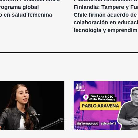
rograma global
Finlandia: Tampere y F
o en salud femenina
Chile firman acuerdo de
colaboración en educac
tecnología y emprendim