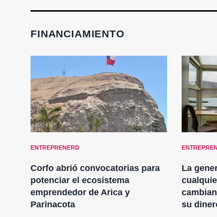
FINANCIAMIENTO
ENTREPRENERD
ENTREPRE
Corfo abrió convocatorias para
La gener
de
potenciar el ecosistema
cualquie
emprendedor de Arica y
cambiand
Parinacota
su diner