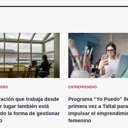
NERD
ENTREPRENERD
ación que trabaja desde
Programa "Yo Puedo" ll
r lugar también está
primera vez a Taltal para
o la forma de gestionar
impulsar el emprendimi
o
femenino