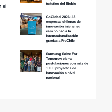
turístico del Biobío
n el
GoGlobal 2026: 43
empresas chilenas de
innovación inician su
camino hacia la
internacionalización
gracias a ProChile
Samsung Solve For
Tomorrow cierra
postulaciones con más de
1.100 proyectos de
innovación a nivel
nacional