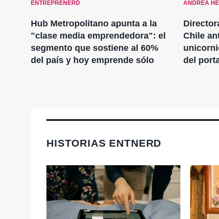
ENTREPRENERD
ANDREA H
Hub Metropolitano apunta a la
Director
con
"clase media emprendedora": el
Chile an
segmento que sostiene al 60%
unicorni
del país y hoy emprende sólo
del port
HISTORIAS ENTNERD