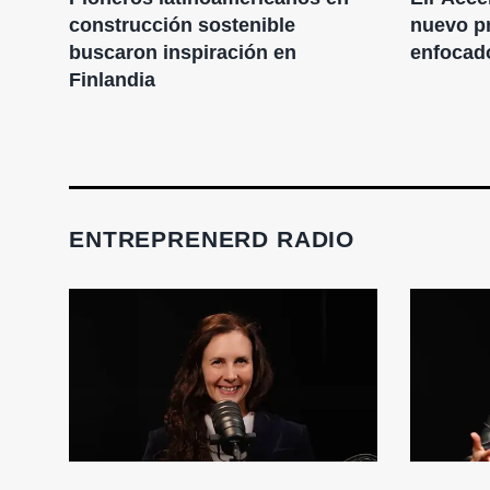
T
construcción sostenible
nuevo p
de
buscaron inspiración en
enfocad
Finlandia
ENTREPRENERD RADIO