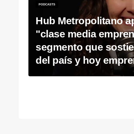
PODCASTS
Hub Metropolitano ap
"clase media empren
segmento que sostie
del país y hoy empr