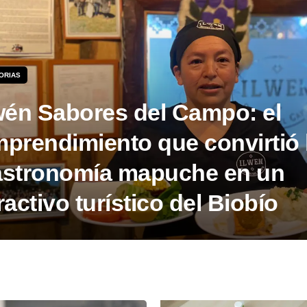
ORIAS
wén Sabores del Campo: el
prendimiento que convirtió 
astronomía mapuche en un
ractivo turístico del Biobío