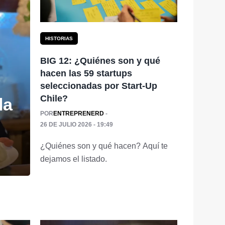
HISTORIAS
BIG 12: ¿Quiénes son y qué
hacen las 59 startups
seleccionadas por Start-Up
Chile?
la
POR
ENTREPRENERD
26 DE JULIO 2026 - 19:49
¿Quiénes son y qué hacen? Aquí te
dejamos el listado.