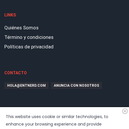
LINKS
Quiénes Somos
Término y condiciones
Políticas de privacidad
CONTACTO
HOLA@ENTNERD.COM
ANUNCIA CON NOSOTROS
This website uses cookie or similar technologies, to
enhance your browsing experience and provide