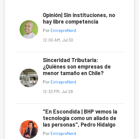
Opinión| Sin instituciones, no
hay libre competencia
Por
EntrepreNerd
12:00 AM, Jul 30
Sinceridad Tributaria:
¿Quiénes son empresas de
menor tamaño en Chile?
Por
EntrepreNerd
12:33 PM, Jul 28
"En Escondida | BHP vemos la
tecnología como un aliado de
las personas", Pedro Hidalgo
Por
EntrepreNerd