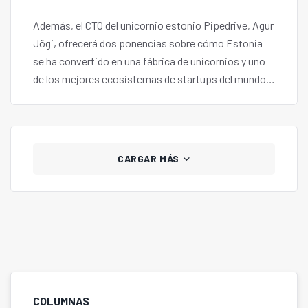
Además, el CTO del unicornio estonio Pipedrive, Agur
Jõgi, ofrecerá dos ponencias sobre cómo Estonia
se ha convertido en una fábrica de unicornios y uno
de los mejores ecosistemas de startups del mundo,
abierto a fundadores de cualquier procedencia.
CARGAR MÁS
COLUMNAS