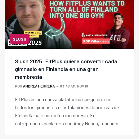
SLUSH
Slush 2025: FitPlus quiere convertir cada
gimnasio en Finlandia en una gran
membresía
POR
ANDREA HERRERA
03:48 AM, NOV 19
FitPlus es una nueva plataforma que quiere unir
todos los gimnasios e instalaciones deportivas de
Finlandia bajo una única membresía. En
entreprenerd, hablamos con Andy Neagu, fundador y
CEO de FitPlus, en la previa de Slush.