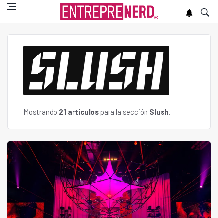
Mostrando
21 artículos
para la sección
Slush
.