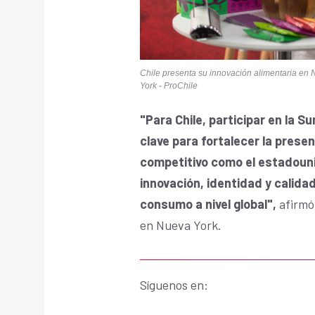
Chile presenta su innovación alimentaria en
York - ProChile
"Para Chile, participar en la
clave para fortalecer la pres
competitivo como el estadou
innovación, identidad y calid
consumo a nivel global",
afirmó
en Nueva York.
Síguenos en: