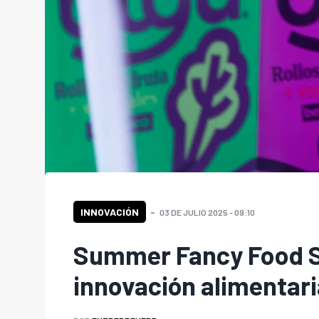
INNOVACIÓN
03 DE JULIO 2025 - 09:10
Summer Fancy Food S
innovación alimentar