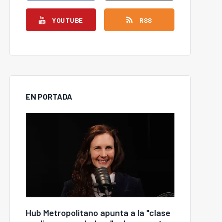
YOUTUBE
RSS
EN PORTADA
Hub Metropolitano apunta a la "clase