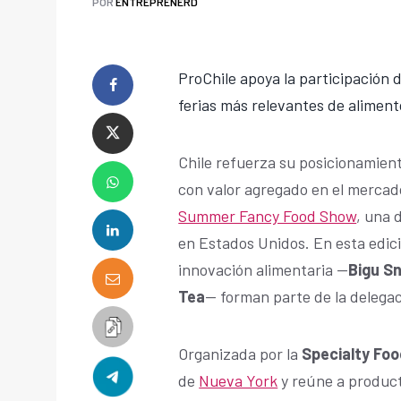
POR
ENTREPRENERD
ProChile apoya la participación 
ferias más relevantes de alimen
Chile refuerza su posicionamien
con valor agregado en el mercad
Summer Fancy Food Show
, una 
en Estados Unidos. En esta edici
innovación alimentaria —
Bigu Sn
Tea
— forman parte de la delega
Organizada por la
Specialty Fo
de
Nueva York
y reúne a product