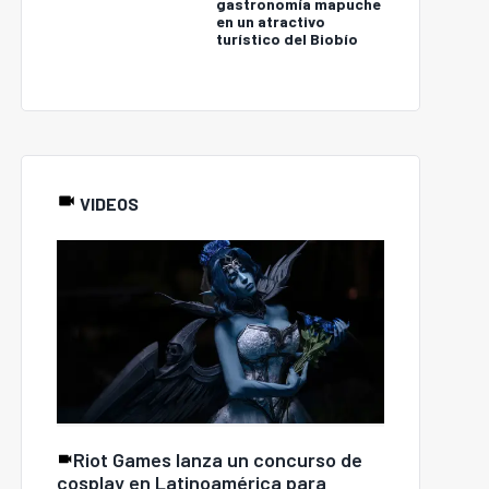
gastronomía mapuche
en un atractivo
turístico del Biobío
VIDEOS
Riot Games lanza un concurso de
cosplay en Latinoamérica para