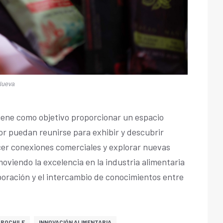
 Nueva
iene como objetivo proporcionar un espacio
or puedan reunirse para exhibir y descubrir
er conexiones comerciales y explorar nuevas
viendo la excelencia en la industria alimentaria
boración y el intercambio de conocimientos entre
PROCHILE
INNOVACIÓN ALIMENTARIA