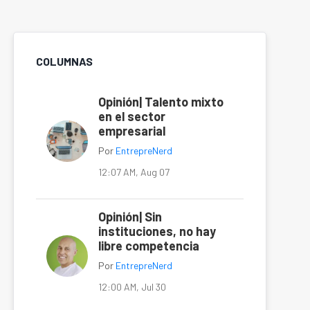
COLUMNAS
Opinión| Talento mixto
en el sector
empresarial
Por
EntrepreNerd
12:07 AM, Aug 07
Opinión| Sin
instituciones, no hay
libre competencia
Por
EntrepreNerd
12:00 AM, Jul 30