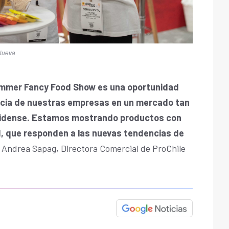
 Nueva
 Summer Fancy Food Show es una oportunidad
encia de nuestras empresas en un mercado tan
nidense. Estamos mostrando productos con
ad, que responden a las nuevas tendencias de
 Andrea Sapag, Directora Comercial de ProChile