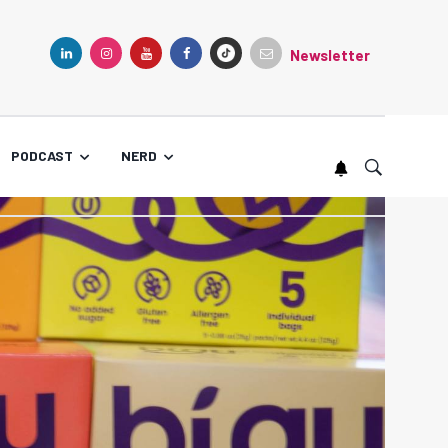
Newsletter
TIKTOK
LINKEDIN
INSTAGRAM
YOUTUBE
FACEBOOK
PODCAST
NERD