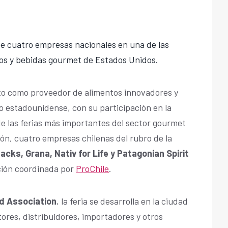
de cuatro empresas nacionales en una de las
tos y bebidas gourmet de Estados Unidos.
to como proveedor de alimentos innovadores y
o estadounidense, con su participación en la
de las ferias más importantes del sector gourmet
ón, cuatro empresas chilenas del rubro de la
acks, Grana, Nativ for Life y Patagonian Spirit
ción coordinada por
ProChile
.
od Association
, la feria se desarrolla en la ciudad
ores, distribuidores, importadores y otros