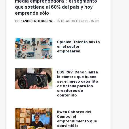
media emprendedora": el segmento
que sostiene al 60% del país y hoy
emprende sólo
POR
ANDREA HERRERA
07 DE AGOSTO 2026 - 15:00
Opinión| Talento mixto
en el sector
empresarial
EOS R6V: Canon lanza
la cámara que busca
ser el nuevo caballito
de batalla para los
creadores de
contenido
Ilwén Sabores del
Campo: el
emprendimiento que
convirtió la