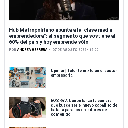
Hub Metropolitano apunta a la "clase media
emprendedora": el segmento que sostiene al
60% del país y hoy emprende sólo
POR
ANDREA HERRERA
07 DE AGOSTO 2026 - 15:00
Opinión| Talento mixto en el sector
empresarial
EOS R6V: Canon lanza la cámara
que busca ser el nuevo caballito de
batalla para los creadores de
contenido