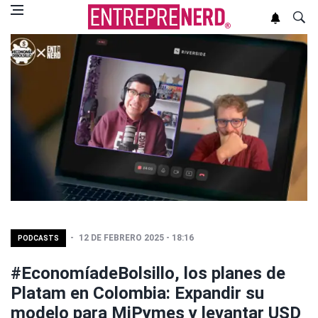
12 DE FEBRERO 2025 - 18:16
PODCASTS
#EconomíadeBolsillo, los planes de
Platam en Colombia: Expandir su
modelo para MiPymes y levantar USD