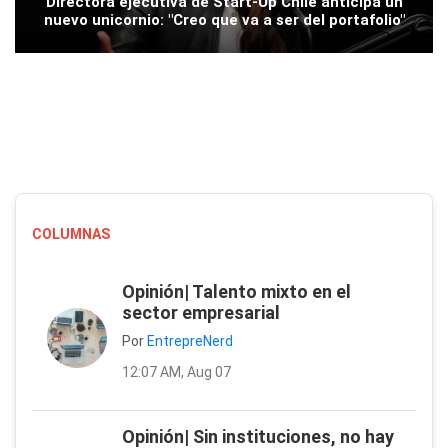
Directora ejecutiva de Start-Up Chile anticipa un
nuevo unicornio: "Creo que va a ser del portafolio"
COLUMNAS
Opinión| Talento mixto en el
sector empresarial
Por
EntrepreNerd
12:07 AM, Aug 07
Opinión| Sin instituciones, no hay