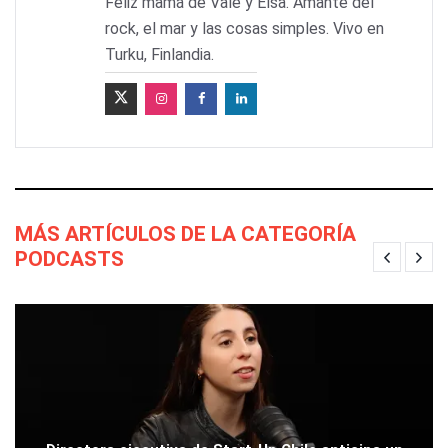
Feliz mamá de Vale y Elsa. Amante del
rock, el mar y las cosas simples. Vivo en
Turku, Finlandia.
MÁS ARTÍCULOS DE LA CATEGORÍA
PODCASTS