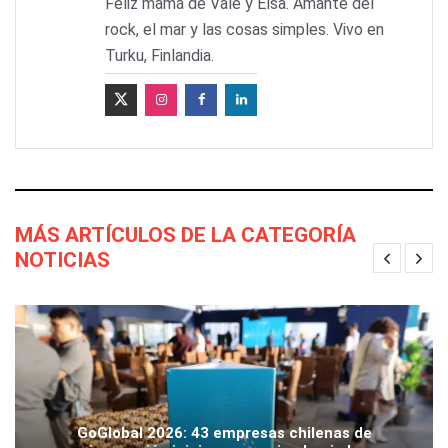
Feliz mamá de Vale y Elsa. Amante del
rock, el mar y las cosas simples. Vivo en
Turku, Finlandia.
MÁS ARTÍCULOS DE LA CATEGORÍA
NOTICIAS
GoGlobal 2026: 43 empresas chilenas de