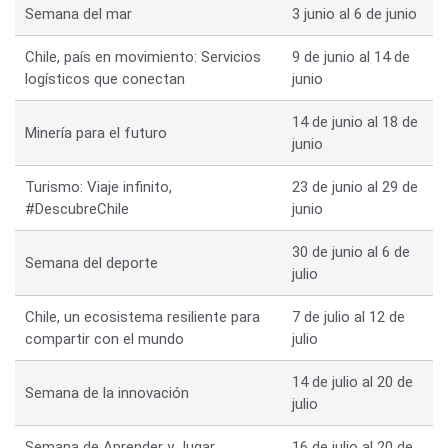
Semana del mar
3 junio al 6 de junio
Chile, país en movimiento: Servicios
9 de junio al 14 de
logísticos que conectan
junio
14 de junio al 18 de
Minería para el futuro
junio
Turismo: Viaje infinito,
23 de junio al 29 de
#DescubreChile
junio
30 de junio al 6 de
Semana del deporte
julio
Chile, un ecosistema resiliente para
7 de julio al 12 de
compartir con el mundo
julio
14 de julio al 20 de
Semana de la innovación
julio
Semana de Aprender y Jugar.
16 de julio al 20 de