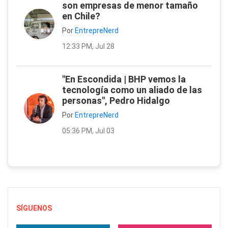
son empresas de menor tamaño
en Chile?
Por
EntrepreNerd
12:33 PM, Jul 28
"En Escondida | BHP vemos la
tecnología como un aliado de las
personas", Pedro Hidalgo
Por
EntrepreNerd
05:36 PM, Jul 03
SÍGUENOS