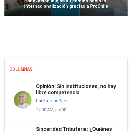
innovación inician su camino hacia la
internacionalización gracias a ProChile
COLUMNAS
Opinión| Sin instituciones, no hay
libre competencia
Por
EntrepreNerd
12:00 AM, Jul 30
Sinceridad Tributaria: ¿Quiénes