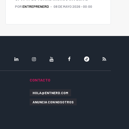
POR
ENTREPRENERD
08 DE MAYO 2026 - 00:00
LINKEDIN
INSTAGRAM
YOUTUBE
FACEBOOK
TIKTOK
RSS
CONTACTO
HOLA@ENTNERD.COM
ANUNCIA CON NOSOTROS