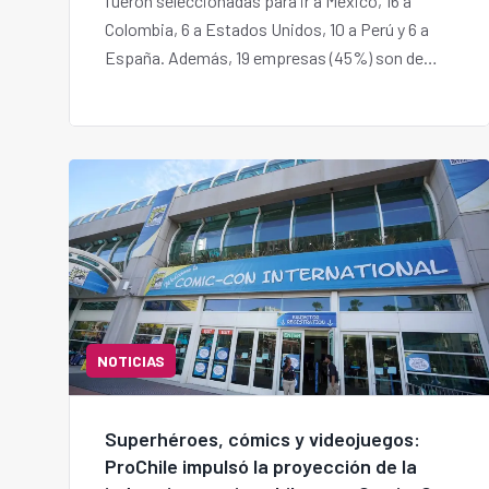
fueron seleccionadas para ir a México, 16 a
Colombia, 6 a Estados Unidos, 10 a Perú y 6 a
España. Además, 19 empresas (45%) son de
regiones distintas a la Metropolitana.
NOTICIAS
Superhéroes, cómics y videojuegos:
ProChile impulsó la proyección de la