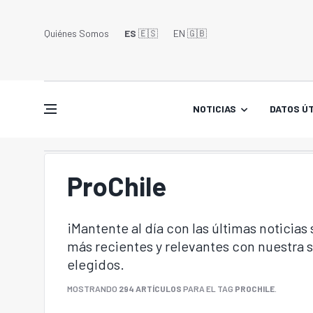
Quiénes Somos
ES
🇪🇸
EN 🇬🇧󠁢󠁥󠁮󠁧󠁿
NOTICIAS
DATOS ÚT
ProChile
¡Mantente al día con las últimas noticias
más recientes y relevantes con nuestra
elegidos.
MOSTRANDO
294 ARTÍCULOS
PARA EL TAG
PROCHILE
.