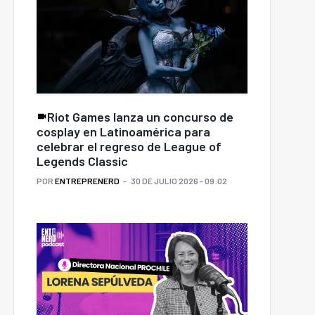
Riot Games lanza un concurso de
cosplay en Latinoamérica para
celebrar el regreso de League of
Legends Classic
POR
ENTREPRENERD
30 DE JULIO 2026 - 09:02