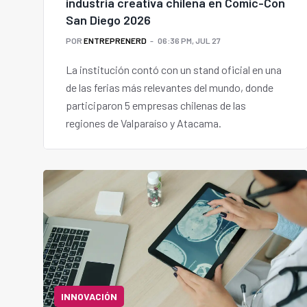
industria creativa chilena en Comic-Con
San Diego 2026
POR
ENTREPRENERD
06:36 PM, JUL 27
La institución contó con un stand oficial en una
de las ferias más relevantes del mundo, donde
participaron 5 empresas chilenas de las
regiones de Valparaíso y Atacama.
INNOVACIÓN