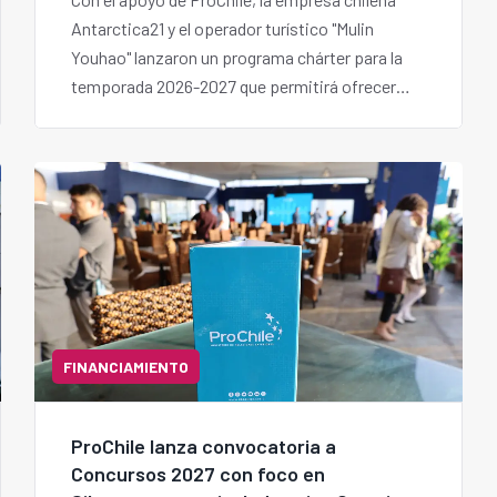
Antarctica21 y el operador turístico "Mulin
Youhao" lanzaron un programa chárter para la
temporada 2026-2027 que permitirá ofrecer
expediciones a bordo del "Magellan Discovery".
FINANCIAMIENTO
ProChile lanza convocatoria a
Concursos 2027 con foco en