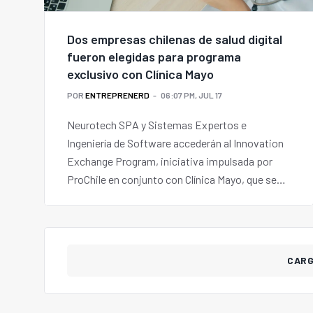
Dos empresas chilenas de salud digital
fueron elegidas para programa
exclusivo con Clínica Mayo
POR
ENTREPRENERD
06:07 PM, JUL 17
Neurotech SPA y Sistemas Expertos e
Ingeniería de Software accederán al Innovation
Exchange Program, iniciativa impulsada por
ProChile en conjunto con Clínica Mayo, que se
extenderá desde el 6 de julio al 25 de
septiembre.
CAR