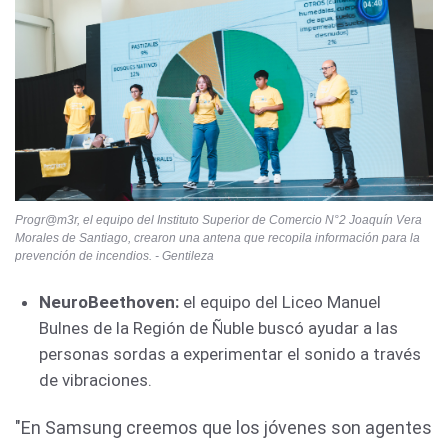
Progr@m3r, el equipo del Instituto Superior de Comercio N°2 Joaquín Vera
Morales de Santiago, crearon una antena que recopila información para la
prevención de incendios. - Gentileza
NeuroBeethoven:
el equipo del Liceo Manuel
Bulnes de la Región de Ñuble buscó ayudar a las
personas sordas a experimentar el sonido a través
de vibraciones.
"En Samsung creemos que los jóvenes son agentes