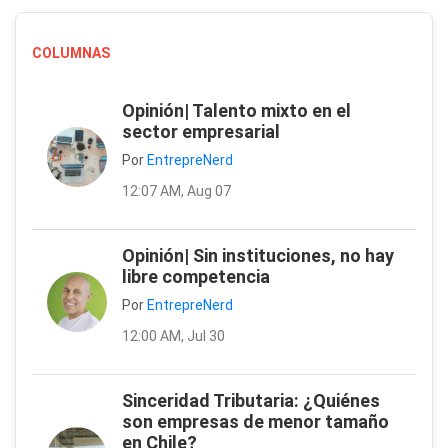
COLUMNAS
Opinión| Talento mixto en el
sector empresarial
Por
EntrepreNerd
12:07 AM, Aug 07
Opinión| Sin instituciones, no hay
libre competencia
Por
EntrepreNerd
12:00 AM, Jul 30
Sinceridad Tributaria: ¿Quiénes
son empresas de menor tamaño
en Chile?