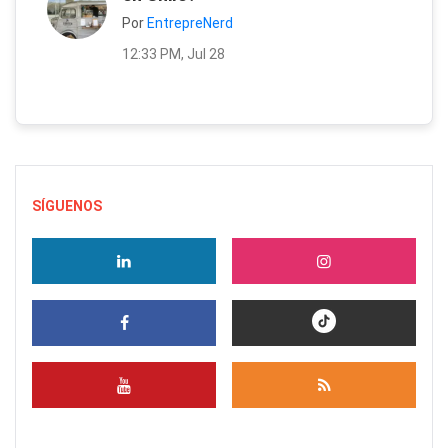
Por
EntrepreNerd
12:33 PM, Jul 28
SÍGUENOS