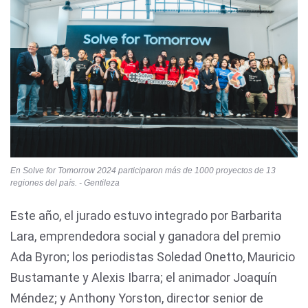
En Solve for Tomorrow 2024 participaron más de 1000 proyectos de 13
regiones del país. - Gentileza
Este año, el jurado estuvo integrado por Barbarita
Lara, emprendedora social y ganadora del premio
Ada Byron; los periodistas Soledad Onetto, Mauricio
Bustamante y Alexis Ibarra; el animador Joaquín
Méndez; y Anthony Yorston, director senior de