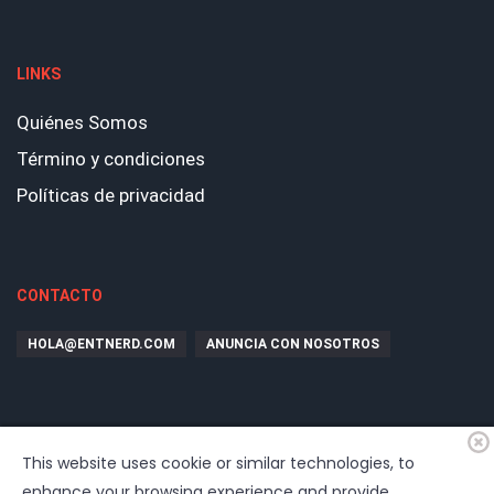
LINKS
Quiénes Somos
Término y condiciones
Políticas de privacidad
CONTACTO
HOLA@ENTNERD.COM
ANUNCIA CON NOSOTROS
This website uses cookie or similar technologies, to
enhance your browsing experience and provide