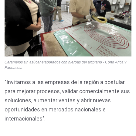
Caramelos sin azúcar elaborados con hierbas del altiplano - Corfo Arica y
Parinacota
"Invitamos a las empresas de la región a postular
para mejorar procesos, validar comercialmente sus
soluciones, aumentar ventas y abrir nuevas
oportunidades en mercados nacionales e
internacionales".