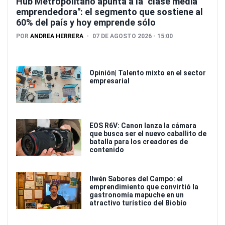
Hub Metropolitano apunta a la "clase media
emprendedora": el segmento que sostiene al
60% del país y hoy emprende sólo
POR
ANDREA HERRERA
07 DE AGOSTO 2026 - 15:00
Opinión| Talento mixto en el sector
empresarial
EOS R6V: Canon lanza la cámara
que busca ser el nuevo caballito de
batalla para los creadores de
contenido
Ilwén Sabores del Campo: el
emprendimiento que convirtió la
gastronomía mapuche en un
atractivo turístico del Biobío