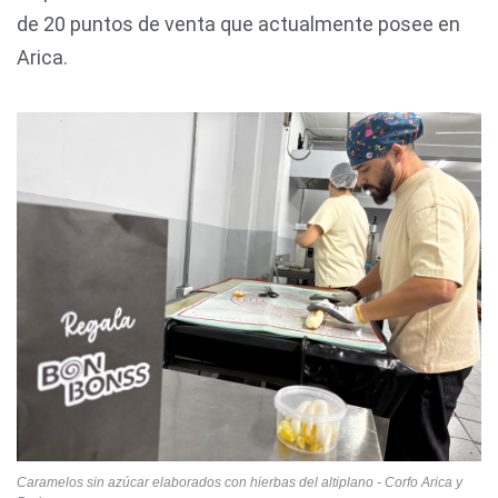
de 20 puntos de venta que actualmente posee en
Arica.
Caramelos sin azúcar elaborados con hierbas del altiplano - Corfo Arica y