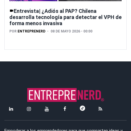
Entrevista| ¿Adiós al PAP? Chilena
desarrolla tecnología para detectar el VPH de
forma menos invasiva
POR
ENTREPRENERD
08 DE MAYO 2026 - 00:00
Empoderar a los emprendedores para que compartan ideas y