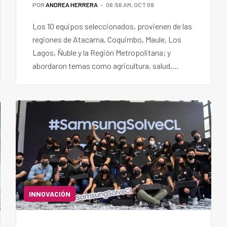
POR
ANDREA HERRERA
06:56 AM, OCT 09
Los 10 equipos seleccionados, provienen de las
regiones de Atacama, Coquimbo, Maule, Los
Lagos, Ñuble y la Región Metropolitana; y
abordaron temas como agricultura, salud,
energía, fake news, escasez hídrica e inclusión.
INNOVACIÓN