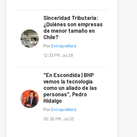
Sinceridad Tributaria:
¿Quiénes son empresas
de menor tamaño en
Chile?
Por
EntrepreNerd
12:33 PM, Jul 28
"En Escondida | BHP
vemos la tecnología
como un aliado de las
personas", Pedro
Hidalgo
Por
EntrepreNerd
05:36 PM, Jul 03