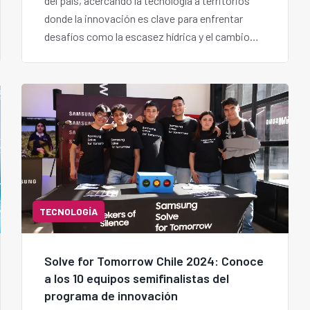
del país, acercando la tecnología a territorios
donde la innovación es clave para enfrentar
desafíos como la escasez hídrica y el cambio
climático.
TECNOLOGÍA
Solve for Tomorrow Chile 2024: Conoce
a los 10 equipos semifinalistas del
programa de innovación