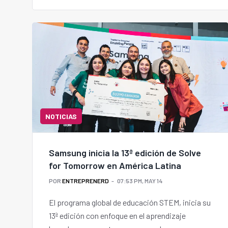
NOTICIAS
Samsung inicia la 13ª edición de Solve
for Tomorrow en América Latina
POR
ENTREPRENERD
07:53 PM, MAY 14
El programa global de educación STEM, inicia su
13ª edición con enfoque en el aprendizaje