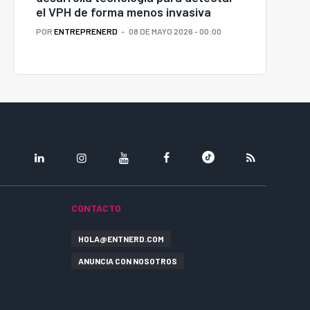
el VPH de forma menos invasiva
POR
ENTREPRENERD
08 DE MAYO 2026 - 00:00
LINKEDIN
INSTAGRAM
YOUTUBE
FACEBOOK
TIKTOK
RSS
CONTACTO
HOLA@ENTNERD.COM
ANUNCIA CON NOSOTROS