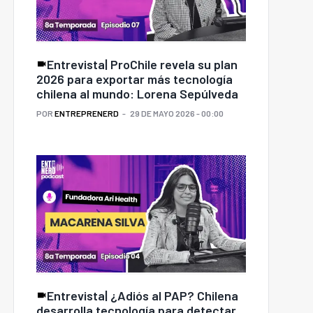
Entrevista| ProChile revela su plan
2026 para exportar más tecnología
chilena al mundo: Lorena Sepúlveda
POR
ENTREPRENERD
29 DE MAYO 2026 - 00:00
Entrevista| ¿Adiós al PAP? Chilena
desarrolla tecnología para detectar