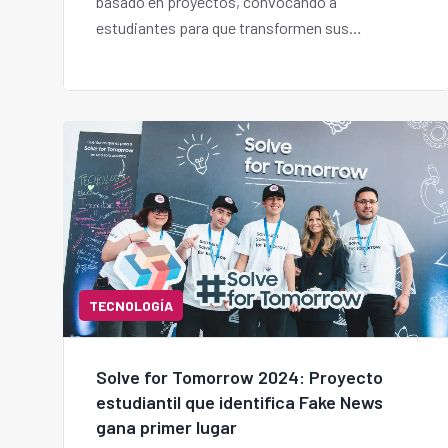
basado en proyectos, convocando a
estudiantes para que transformen sus
comunidades.
TECNOLOGÍA
Solve for Tomorrow 2024: Proyecto
estudiantil que identifica Fake News
gana primer lugar