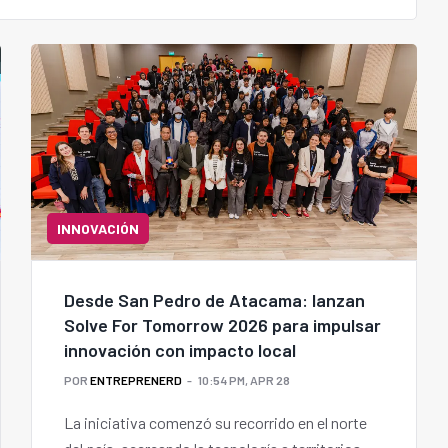
INNOVACIÓN
Desde San Pedro de Atacama: lanzan
Solve For Tomorrow 2026 para impulsar
innovación con impacto local
POR
ENTREPRENERD
10:54 PM, APR 28
La iniciativa comenzó su recorrido en el norte