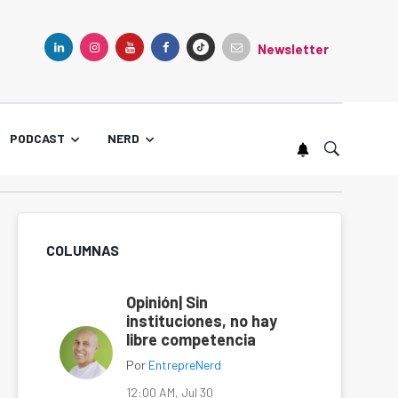
Newsletter
TIKTOK
LINKEDIN
INSTAGRAM
YOUTUBE
FACEBOOK
PODCAST
NERD
COLUMNAS
Opinión| Sin
instituciones, no hay
libre competencia
Por
EntrepreNerd
12:00 AM, Jul 30