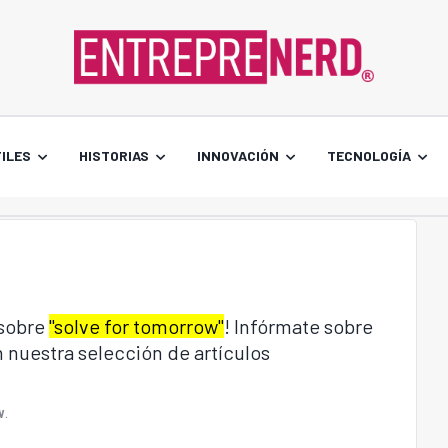
ILES
HISTORIAS
INNOVACIÓN
TECNOLOGÍA
 sobre
"solve for tomorrow"
! Infórmate sobre
 nuestra selección de artículos
W
.