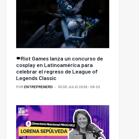
Riot Games lanza un concurso de
cosplay en Latinoamérica para
celebrar el regreso de League of
Legends Classic
POR
ENTREPRENERD
30 DE JULIO 2026 - 09:02