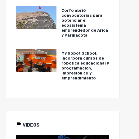
Corfo abrió
convocatorias para
potenciar el
ecosistema
emprendedor de Arica
y Parinacota
My Robot School:
incorpora cursos de
robótica educacional y
programación,
impresión 3D y
emprendimiento
VIDEOS