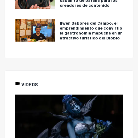
caballito de batalla para los
creadores de contenido
Ilwén Sabores del Campo: el
emprendimiento que convirtió
la gastronomía mapuche en un
atractivo turístico del Biobío
VIDEOS