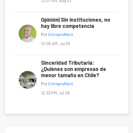
12:07 AM, Aug 07
Opinión| Sin instituciones, no
hay libre competencia
Por
EntrepreNerd
12:00 AM, Jul 30
Sinceridad Tributaria:
¿Quiénes son empresas de
menor tamaño en Chile?
Por
EntrepreNerd
12:33 PM, Jul 28