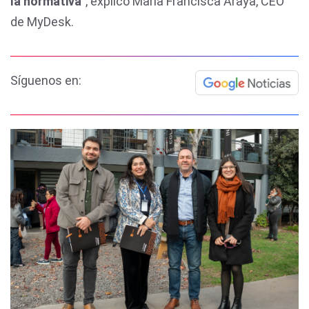
la normativa"
, explicó María Francisca Araya, CEO
de MyDesk.
Síguenos en: