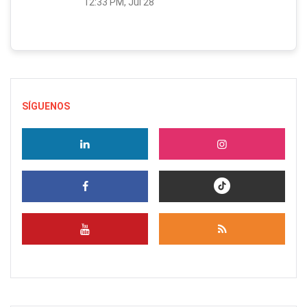
12:33 PM, Jul 28
SÍGUENOS