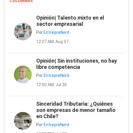
COLUMNAS
Opinión| Talento mixto en el
sector empresarial
Por
EntrepreNerd
12:07 AM, Aug 07
Opinión| Sin instituciones, no hay
libre competencia
Por
EntrepreNerd
12:00 AM, Jul 30
Sinceridad Tributaria: ¿Quiénes
son empresas de menor tamaño
en Chile?
Por
EntrepreNerd