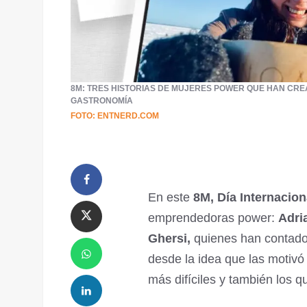
8M: TRES HISTORIAS DE MUJERES POWER QUE HAN CRE
GASTRONOMÍA
FOTO: ENTNERD.COM
En este
8M, Día Internacion
emprendedoras power:
Adri
Ghersi,
quienes han contado
desde la idea que las motiv
más difíciles y también los q