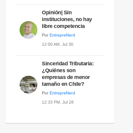
Opinión| Sin
instituciones, no hay
libre competencia
Por
EntrepreNerd
12:00 AM, Jul 30
Sinceridad Tributaria:
¿Quiénes son
empresas de menor
tamaño en Chile?
Por
EntrepreNerd
12:33 PM, Jul 28