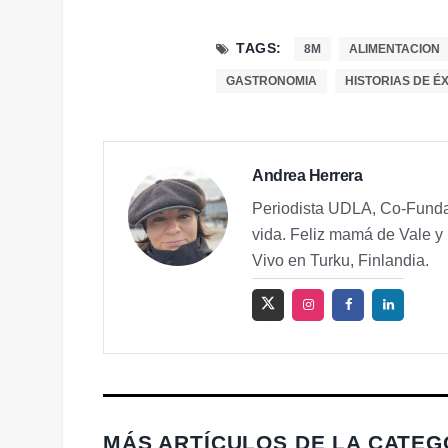
TAGS:
8M
ALIMENTACION
GASTRONOMIA
HISTORIAS DE ÉX
Andrea Herrera
Periodista UDLA, Co-Fundad
vida. Feliz mamá de Vale y 
Vivo en Turku, Finlandia.
MÁS ARTÍCULOS DE LA CATEG