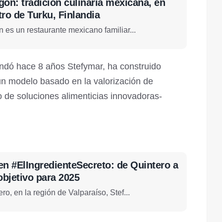
gón: tradición culinaria mexicana, en
ro de Turku, Finlandia
 es un restaurante mexicano familiar...
undó hace 8 años Stefymar, ha construido
un modelo basado en la valorización de
o de soluciones alimenticias innovadoras-
en #ElIngredienteSecreto: de Quintero a
objetivo para 2025
o, en la región de Valparaíso, Stef...