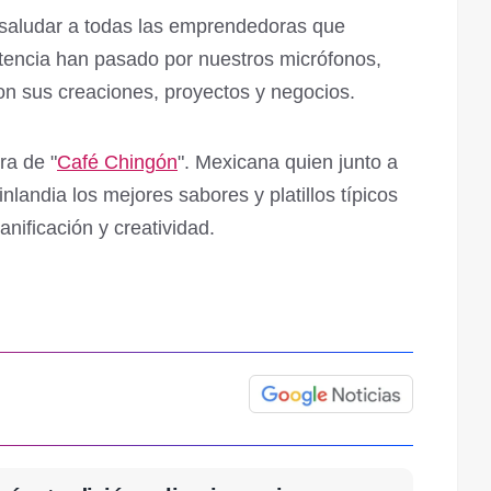
aludar a todas las emprendedoras que
tencia han pasado por nuestros micrófonos,
on sus creaciones, proyectos y negocios.
ra de "
Café Chingón
". Mexicana quien junto a
nlandia los mejores sabores y platillos típicos
anificación y creatividad.