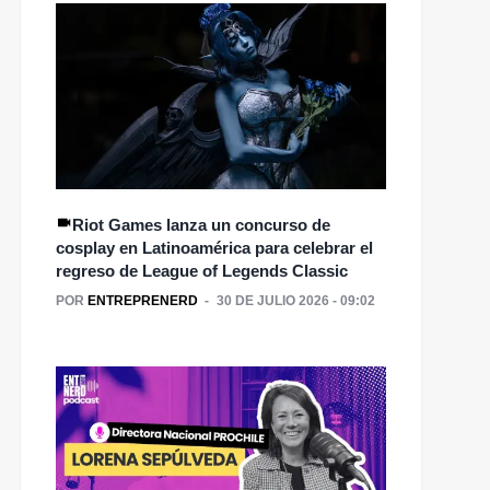
Riot Games lanza un concurso de
cosplay en Latinoamérica para celebrar el
regreso de League of Legends Classic
POR
ENTREPRENERD
30 DE JULIO 2026 - 09:02