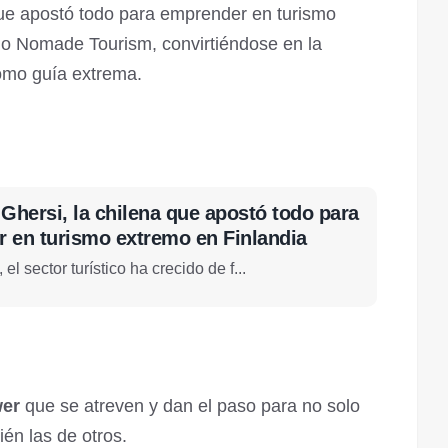
ue apostó todo para emprender en turismo
do Nomade Tourism, convirtiéndose en la
como guía extrema.
Ghersi, la chilena que apostó todo para
 en turismo extremo en Finlandia
el sector turístico ha crecido de f...
er
que se atreven y dan el paso para no solo
én las de otros.