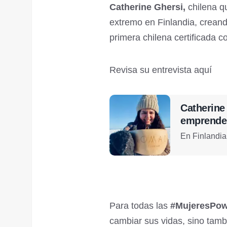
Catherine Ghersi,
chilena q
extremo en Finlandia, crean
primera chilena certificada 
Revisa su entrevista aquí
Catherine 
emprender
En Finlandia, 
Para todas las
#MujeresPow
cambiar sus vidas, sino tambi