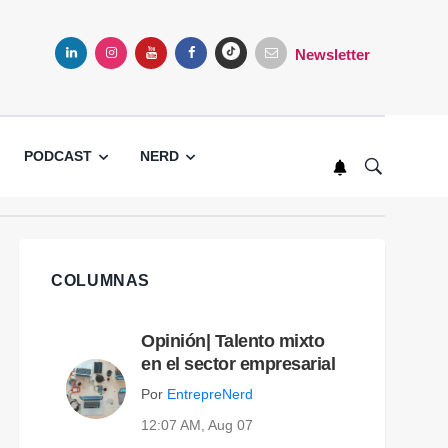
Newsletter
LINKEDIN
INSTAGRAM
YOUTUBE
FACEBOOK
TIKTOK
PODCAST
NERD
COLUMNAS
Opinión| Talento mixto
en el sector empresarial
Por
EntrepreNerd
12:07 AM, Aug 07