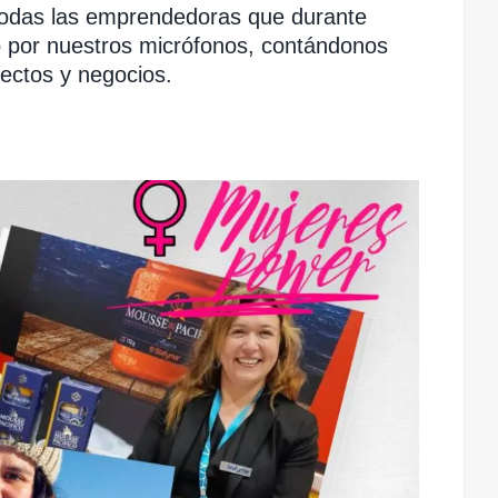
todas las emprendedoras que durante
o por nuestros micrófonos, contándonos
yectos y negocios.