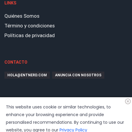
LINKS
Quiénes Somos
Término y condiciones
Políticas de privacidad
CONTACTO
HOLA@ENTNERD.COM
ANUNCIA CON NOSOTROS
This website uses cookie or similar technologies, to
enhance your browsing experience and provide
personalised recommendations. By continuing to use our
website, you agree to our
Privacy Policy