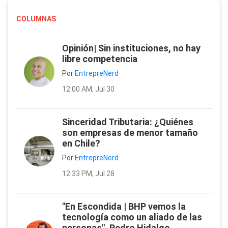
COLUMNAS
Opinión| Sin instituciones, no hay
libre competencia
Por
EntrepreNerd
12:00 AM, Jul 30
Sinceridad Tributaria: ¿Quiénes
son empresas de menor tamaño
en Chile?
Por
EntrepreNerd
12:33 PM, Jul 28
"En Escondida | BHP vemos la
tecnología como un aliado de las
personas", Pedro Hidalgo