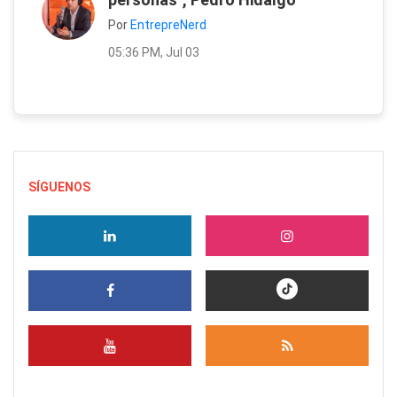
Por
EntrepreNerd
05:36 PM, Jul 03
SÍGUENOS