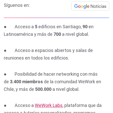
Síguenos en:
● Acceso a
5
edificios en Santiago,
90
en
Latinoamérica y más de
700
a nivel global.
● Acceso a espacios abiertos y salas de
reuniones en todos los edificios.
● Posibilidad de hacer networking con más
de
3.400 miembros
de la comunidad WeWork en
Chile, y más de
500.000
a nivel global.
● Acceso a
WeWork Labs
, plataforma que da
acceso a tutorías personalizadas, programas