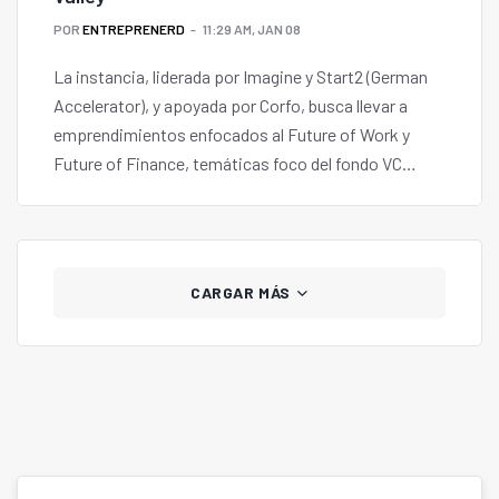
POR
ENTREPRENERD
11:29 AM, JAN 08
La instancia, liderada por Imagine y Start2 (German
Accelerator), y apoyada por Corfo, busca llevar a
emprendimientos enfocados al Future of Work y
Future of Finance, temáticas foco del fondo VC
Imagine Ventures.
CARGAR MÁS