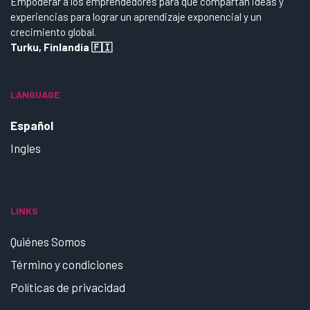
Empoderar a los emprendedores para que compartan ideas y
experiencias para lograr un aprendizaje exponencial y un
crecimiento global.
Turku, Finlandia 🇫🇮
LANGUAGE
Español
Ingles
LINKS
Quiénes Somos
Término y condiciones
Políticas de privacidad