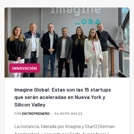
INNOVACIÓN
Imagine Global: Estas son las 15 startups
que serán aceleradas en Nueva York y
Silicon Valley
POR
ENTREPRENERD
04:30 PM, MAY 23
La instancia, liderada por Imagine y Start2 (German
Accelerator), y apoyada por Corfo, busca llevar a