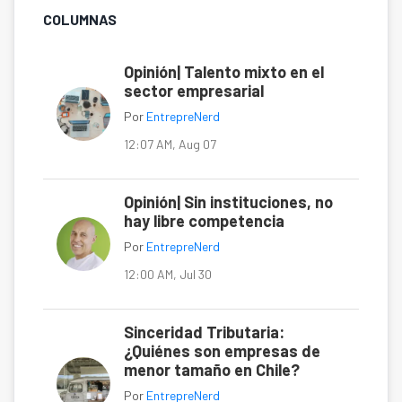
COLUMNAS
Opinión| Talento mixto en el
sector empresarial
Por
EntrepreNerd
12:07 AM, Aug 07
Opinión| Sin instituciones, no
hay libre competencia
Por
EntrepreNerd
12:00 AM, Jul 30
Sinceridad Tributaria:
¿Quiénes son empresas de
menor tamaño en Chile?
Por
EntrepreNerd