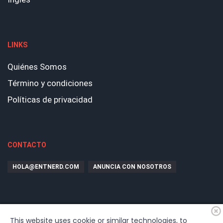
LINKS
Quiénes Somos
Término y condiciones
Políticas de privacidad
CONTACTO
HOLA@ENTNERD.COM
ANUNCIA CON NOSOTROS
This website uses cookie or similar technologies, to