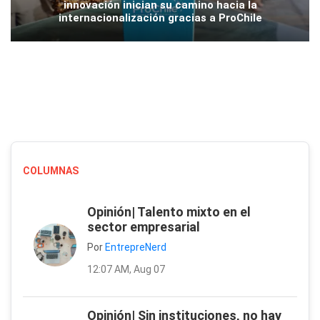
innovación inician su camino hacia la
internacionalización gracias a ProChile
COLUMNAS
Opinión| Talento mixto en el
sector empresarial
Por
EntrepreNerd
12:07 AM, Aug 07
Opinión| Sin instituciones, no hay