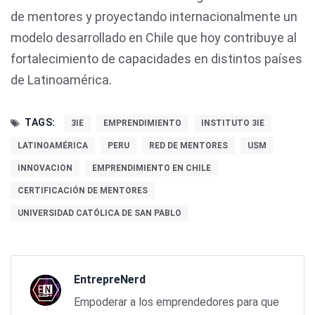
de mentores y proyectando internacionalmente un
modelo desarrollado en Chile que hoy contribuye al
fortalecimiento de capacidades en distintos países
de Latinoamérica.
TAGS:
3IE
EMPRENDIMIENTO
INSTITUTO 3IE
LATINOAMÉRICA
PERU
RED DE MENTORES
USM
INNOVACION
EMPRENDIMIENTO EN CHILE
CERTIFICACIÓN DE MENTORES
UNIVERSIDAD CATÓLICA DE SAN PABLO
EntrepreNerd
Empoderar a los emprendedores para que