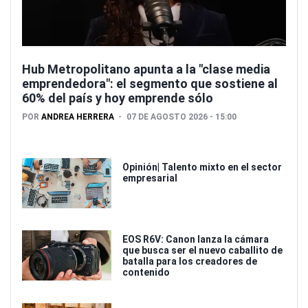
Hub Metropolitano apunta a la "clase media
emprendedora": el segmento que sostiene al
60% del país y hoy emprende sólo
POR
ANDREA HERRERA
07 DE AGOSTO 2026 - 15:00
Opinión| Talento mixto en el sector
empresarial
EOS R6V: Canon lanza la cámara
que busca ser el nuevo caballito de
batalla para los creadores de
contenido