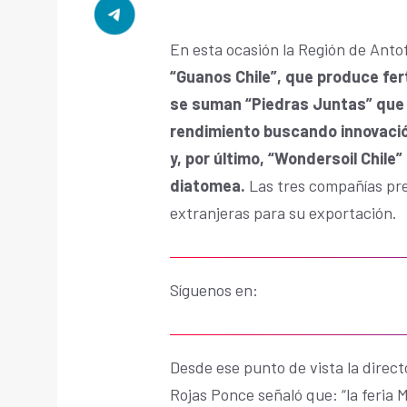
En esta ocasión la Región de Anto
“Guanos Chile”, que produce fert
se suman “Piedras Juntas” que 
rendimiento buscando innovació
y, por último, “Wondersoil Chile”
diatomea.
Las tres compañías pr
extranjeras para su exportación.
Síguenos en:
Desde ese punto de vista la direc
Rojas Ponce señaló que: “la feria M