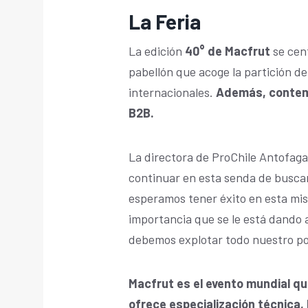
La Feria
La edición
40° de Macfrut
se cen
pabellón que acoge la partición d
internacionales.
Además, contempl
B2B.
La directora de ProChile Antofaga
continuar en esta senda de buscar
esperamos tener éxito en esta mis
importancia que se le está dando 
debemos explotar todo nuestro po
Macfrut es el evento mundial q
ofrece especialización técnica,