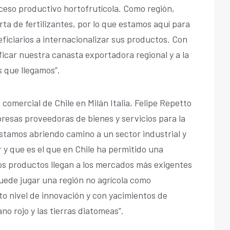
oceso productivo hortofrutícola. Como región,
ta de fertilizantes, por lo que estamos aquí para
ficiarios a internacionalizar sus productos. Con
ficar nuestra canasta exportadora regional y a la
s que llegamos”.
 comercial de Chile en Milán Italia, Felipe Repetto
resas proveedoras de bienes y servicios para la
estamos abriendo camino a un sector industrial y
 y que es el que en Chile ha permitido una
yos productos llegan a los mercados más exigentes
puede jugar una región no agrícola como
o nivel de innovación y con yacimientos de
no rojo y las tierras diatomeas”.