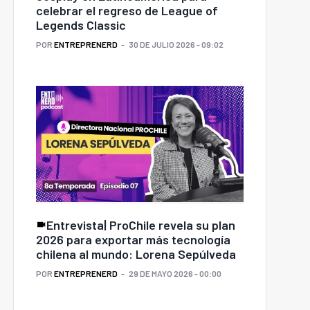
celebrar el regreso de League of
Legends Classic
POR
ENTREPRENERD
30 DE JULIO 2026 - 09:02
Dos empresas chilenas
de salud digital fueron
é hace diferente a un
elegidas para programa
resario con visión de
exclusivo con Clínica
Entrevista| ProChile revela su plan
largo plazo?
Mayo
2026 para exportar más tecnología
chilena al mundo: Lorena Sepúlveda
POR
ENTREPRENERD
29 DE MAYO 2026 - 00:00