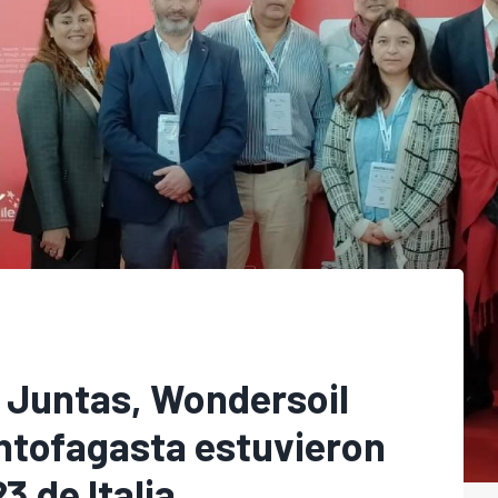
s Juntas, Wondersoil
ntofagasta estuvieron
 de Italia