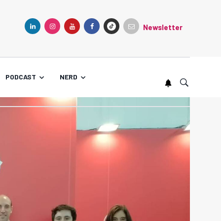
Newsletter
TIKTOK
LINKEDIN
INSTAGRAM
YOUTUBE
FACEBOOK
PODCAST
NERD