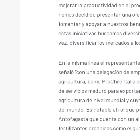
mejorar la productividad en el pr
hemos decidido presentar una ofer
fomentar y apoyar a nuestros bene
estas iniciativas buscamos diversi
vez, diversificar los mercados a lo
En la misma línea el representante
señaló “con una delegación de emp
agricultura, como ProChile Italia 
de servicios maduro para exportar
agricultura de nivel mundial y cu
del mundo. Es notable el rol que 
Antofagasta que cuenta con un alt
fertilizantes orgánicos como el gua