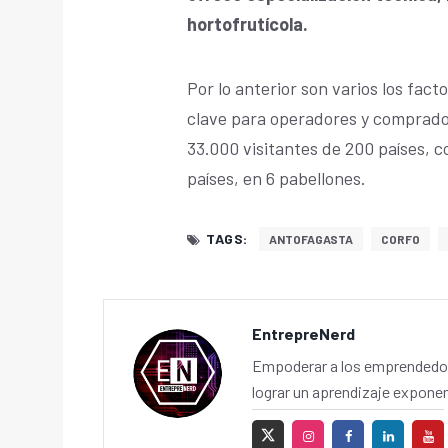
hortofrutícola.
Por lo anterior son varios los fac
clave para operadores y comprado
33.000 visitantes de 200 países, 
países, en 6 pabellones.
TAGS:
ANTOFAGASTA
CORFO
EntrepreNerd
Empoderar a los emprendedor
lograr un aprendizaje exponen