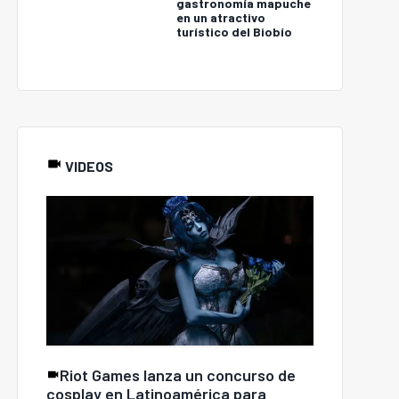
gastronomía mapuche
en un atractivo
turístico del Biobío
VIDEOS
Riot Games lanza un concurso de
cosplay en Latinoamérica para