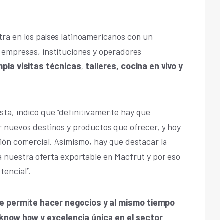
tra en los países latinoamericanos con un
e empresas, instituciones y operadores
a visitas técnicas, talleres, cocina en vivo y
sta, indicó que “definitivamente hay que
 nuevos destinos y productos que ofrecer, y hoy
ión comercial. Asimismo, hay que destacar la
a nuestra oferta exportable en Macfrut y por eso
tencial”.
ue permite hacer negocios y al mismo tiempo
 know how y excelencia única en el sector