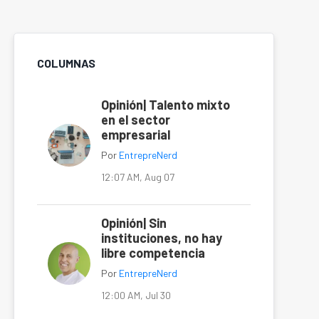
COLUMNAS
Opinión| Talento mixto
en el sector
empresarial
Por
EntrepreNerd
12:07 AM, Aug 07
Opinión| Sin
instituciones, no hay
libre competencia
Por
EntrepreNerd
12:00 AM, Jul 30