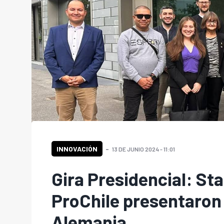
INNOVACIÓN
13 DE JUNIO 2024 - 11:01
Gira Presidencial: St
ProChile presentaron
Alemania