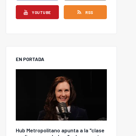
YOUTUBE
RSS
EN PORTADA
Hub Metropolitano apunta a la "clase