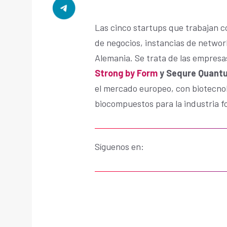
Las cinco startups que trabajan c
de negocios, instancias de network
Alemania. Se trata de las empres
Strong by Form
y Sequre Quant
el mercado europeo, con biotecnolo
biocompuestos para la industria fo
Síguenos en: