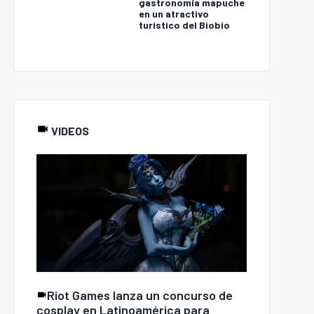
gastronomía mapuche
en un atractivo
turístico del Biobío
VIDEOS
Riot Games lanza un concurso de
cosplay en Latinoamérica para