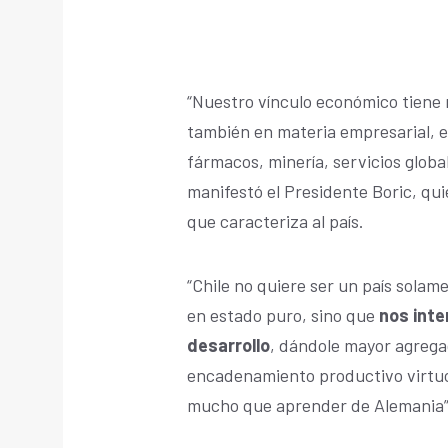
“Nuestro vínculo económico tiene 
también en materia empresarial, 
fármacos, minería, servicios globa
manifestó el Presidente Boric, qui
que caracteriza al país.
“Chile no quiere ser un país sola
en estado puro, sino que
nos inte
desarrollo
, dándole mayor agreg
encadenamiento productivo virtuo
mucho que aprender de Alemania”,