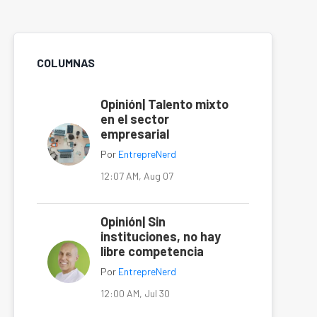
COLUMNAS
Opinión| Talento mixto
en el sector
empresarial
Por
EntrepreNerd
12:07 AM, Aug 07
Opinión| Sin
instituciones, no hay
libre competencia
Por
EntrepreNerd
12:00 AM, Jul 30