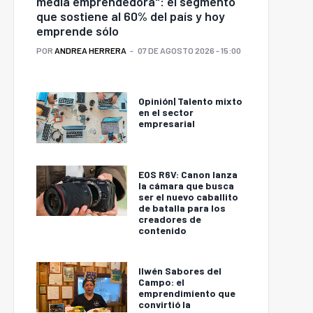
media emprendedora": el segmento
que sostiene al 60% del país y hoy
emprende sólo
POR
ANDREA HERRERA
07 DE AGOSTO 2026 - 15:00
Opinión| Talento mixto
en el sector
empresarial
EOS R6V: Canon lanza
la cámara que busca
ser el nuevo caballito
de batalla para los
creadores de
contenido
Ilwén Sabores del
Campo: el
emprendimiento que
convirtió la