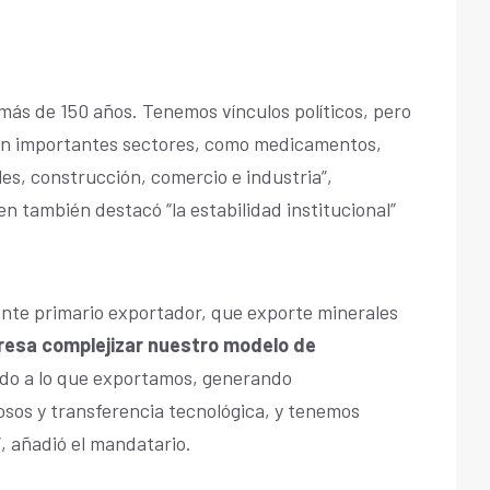
más de 150 años. Tenemos vínculos políticos, pero
en importantes sectores, como medicamentos,
les, construcción, comercio e industria”,
en también destacó “la estabilidad institucional”
mente primario exportador, que exporte minerales
resa complejizar nuestro modelo de
ado a lo que exportamos, generando
sos y transferencia tecnológica, y tenemos
 añadió el mandatario.