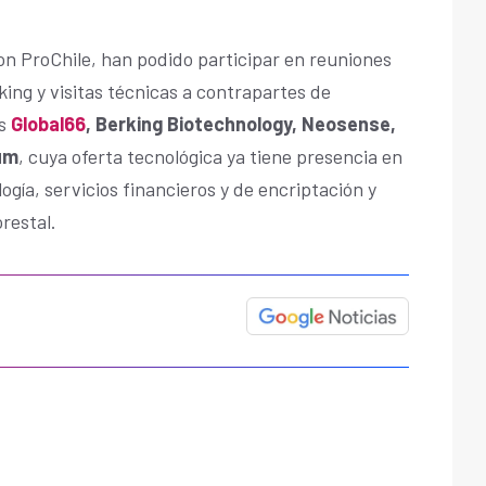
on ProChile, han podido participar en reuniones
ing y visitas técnicas a contrapartes de
as
Global66
, Berking Biotechnology, Neosense,
um
, cuya oferta tecnológica ya tiene presencia en
gía, servicios financieros y de encriptación y
restal.