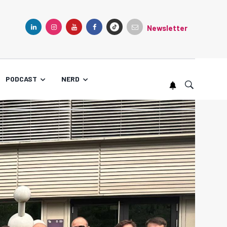
Newsletter
TIKTOK
LINKEDIN
INSTAGRAM
YOUTUBE
FACEBOOK
PODCAST
NERD