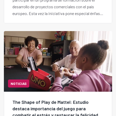
desarrollo de proyectos comerciales con el país
europeo. Esta vez la iniciativa pone especial énfasis
en empresas de tecnologías médicas.
NOTICIAS
The Shape of Play de Mattel: Estudio
destaca importancia del juego para
combatir el estrés y restaurar la felicidad