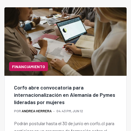
FINANCIAMIENTO
Corfo abre convocatoria para
internacionalización en Alemania de Pymes
lideradas por mujeres
POR
ANDREA HERRERA
04:43 PM, JUN 12
Podrán postular hasta el 30 de junio en corfo.cl para
participar en un programa de formación sobre el