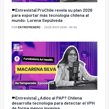
Entrevista| ProChile revela su plan 2026
para exportar más tecnología chilena al
mundo: Lorena Sepúlveda
POR
ENTREPRENERD
29 DE MAYO 2026 - 00:00
Entrevista| ¿Adiós al PAP? Chilena
desarrolla tecnología para detectar el VPH
de forma menos invasiva