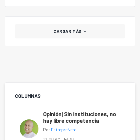
CARGAR MÁS
COLUMNAS
Opinión| Sin instituciones, no
hay libre competencia
Por
EntrepreNerd
12:00 AM, Jul 30