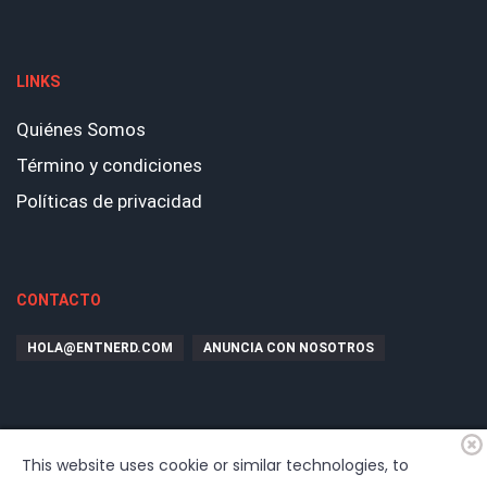
LINKS
Quiénes Somos
Término y condiciones
Políticas de privacidad
CONTACTO
HOLA@ENTNERD.COM
ANUNCIA CON NOSOTROS
This website uses cookie or similar technologies, to