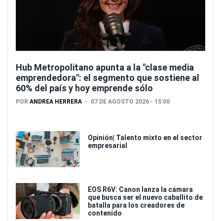
Hub Metropolitano apunta a la "clase media
emprendedora": el segmento que sostiene al
60% del país y hoy emprende sólo
POR
ANDREA HERRERA
07 DE AGOSTO 2026 - 15:00
Opinión| Talento mixto en el sector
empresarial
EOS R6V: Canon lanza la cámara
que busca ser el nuevo caballito de
batalla para los creadores de
contenido