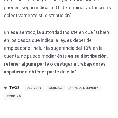
pueden, según indica la DT, determinar autónoma y
colectivamente su distribución".
En ese sentido, la autoridad insiste en que "si bien
en los casos que indica la ley, es deber del
empleador el incluir la sugerencia del 10% en la
cuenta, no puede mediar éste
en su distribución,
retener alguna parte o castigar a trabajadores
impidiendo obtener parte de ella
".
TAGS:
DELIVERY
SERNAC
APPS DE DELIVERY
PROPINA