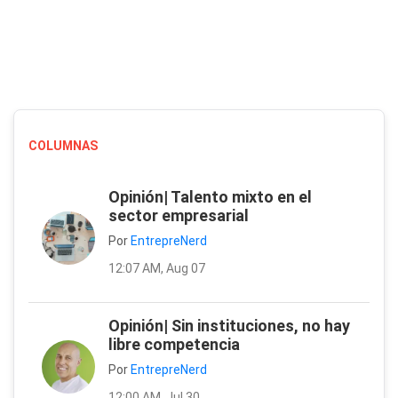
COLUMNAS
Opinión| Talento mixto en el
sector empresarial
Por
EntrepreNerd
12:07 AM, Aug 07
Opinión| Sin instituciones, no hay
libre competencia
Por
EntrepreNerd
12:00 AM, Jul 30