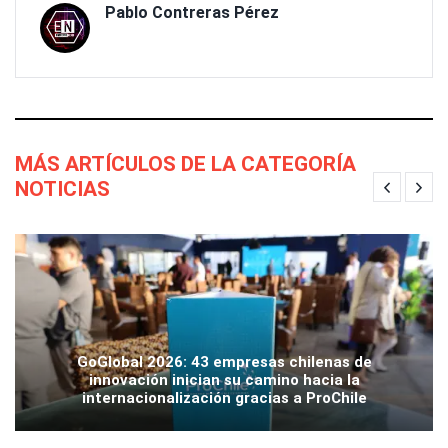
Pablo Contreras Pérez
MÁS ARTÍCULOS DE LA CATEGORÍA
NOTICIAS
GoGlobal 2026: 43 empresas chilenas de
innovación inician su camino hacia la
internacionalización gracias a ProChile