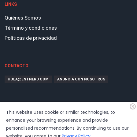
LINKS
Quiénes Somos
Término y condiciones
Políticas de privacidad
CONTACTO
HOLA@ENTNERD.COM
ANUNCIA CON NOSOTROS
This website uses cookie or similar technologies, to
enhance your browsing experience and provide
personalised recommendations. By continuing to use our
website, you agree to our
Privacy Policy