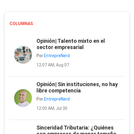
COLUMNAS
Opinión| Talento mixto en el
sector empresarial
Por
EntrepreNerd
12:07 AM, Aug 07
Opinión| Sin instituciones, no hay
libre competencia
Por
EntrepreNerd
12:00 AM, Jul 30
Sinceridad Tributaria: ¿Quiénes
son empresas de menor tamaño