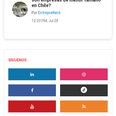
en Chile?
Por
EntrepreNerd
12:33 PM, Jul 28
SÍGUENOS