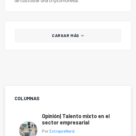
de custodiar una criptomoneda.
CARGAR MÁS
COLUMNAS
Opinión| Talento mixto en el
sector empresarial
Por
EntrepreNerd