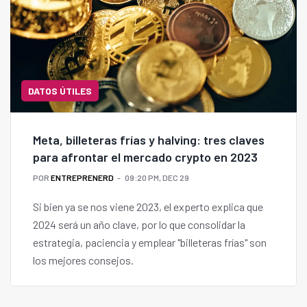
DATOS ÚTILES
Meta, billeteras frías y halving: tres claves
para afrontar el mercado crypto en 2023
POR
ENTREPRENERD
09:20 PM, DEC 29
Si bien ya se nos viene 2023, el experto explica que
2024 será un año clave, por lo que consolidar la
estrategia, paciencia y emplear "billeteras frías" son
los mejores consejos.