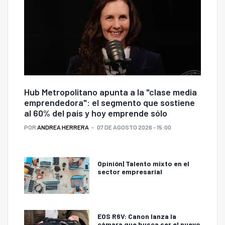
Hub Metropolitano apunta a la "clase media
emprendedora": el segmento que sostiene
al 60% del país y hoy emprende sólo
POR
ANDREA HERRERA
07 DE AGOSTO 2026 - 15:00
Opinión| Talento mixto en el
sector empresarial
EOS R6V: Canon lanza la
cámara que busca ser el nuevo