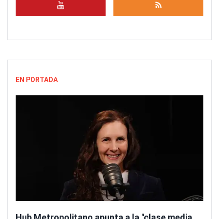
EN PORTADA
Hub Metropolitano apunta a la "clase media