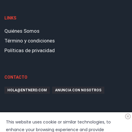
LINKS
Quiénes Somos
Término y condiciones
Políticas de privacidad
CONTACTO
HOLA@ENTNERD.COM
ANUNCIA CON NOSOTROS
This website uses cookie or similar technologies, to
enhance your browsing experience and provide