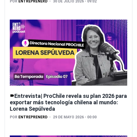
POR
ENTREPRENERD
30 DE JULIO 2026 - 09:02
Entrevista| ProChile revela su plan 2026 para
exportar más tecnología chilena al mundo:
Lorena Sepúlveda
POR
ENTREPRENERD
29 DE MAYO 2026 - 00:00