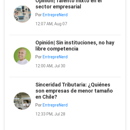
Opinión| Talento mixto en el
sector empresarial
Por
EntrepreNerd
12:07 AM, Aug 07
Opinión| Sin instituciones, no hay
libre competencia
Por
EntrepreNerd
12:00 AM, Jul 30
Sinceridad Tributaria: ¿Quiénes
son empresas de menor tamaño
en Chile?
Por
EntrepreNerd
12:33 PM, Jul 28