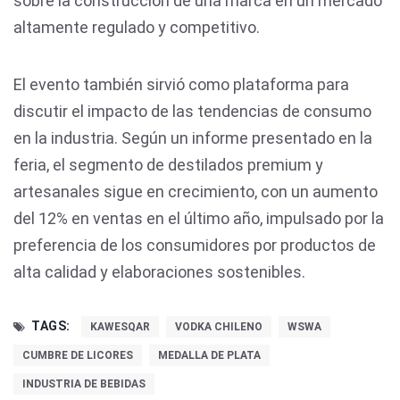
sobre la construcción de una marca en un mercado
altamente regulado y competitivo.
El evento también sirvió como plataforma para
discutir el impacto de las tendencias de consumo
en la industria. Según un informe presentado en la
feria, el segmento de destilados premium y
artesanales sigue en crecimiento, con un aumento
del 12% en ventas en el último año, impulsado por la
preferencia de los consumidores por productos de
alta calidad y elaboraciones sostenibles.
TAGS:
KAWESQAR
VODKA CHILENO
WSWA
CUMBRE DE LICORES
MEDALLA DE PLATA
INDUSTRIA DE BEBIDAS