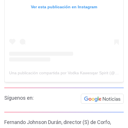
Ver esta publicación en Instagram
Una publicación compartida por Vodka Kawesqar Spirit (@kawesqar_spirit)
Síguenos en:
Fernando Johnson Durán, director (S) de Corfo,