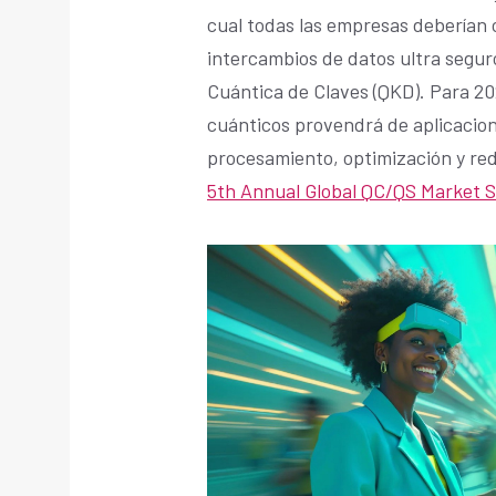
cual todas las empresas deberían c
intercambios de datos ultra segur
Cuántica de Claves (QKD). Para 202
cuánticos provendrá de aplicacion
procesamiento, optimización y re
5th Annual Global QC/QS Market 