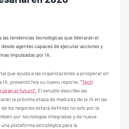
 las tendencias tecnológicas que liderarán el
6: desde agentes capaces de ejecutar acciones y
inas impulsadas por IA.
ital que ayuda a las organizaciones a prosperar en
la IA, presentó hoy su nuevo reporte, "
Tech
uirán el futuro".
El estudio describe las
arán la próxima etapa de madurez de la IA en las
de los negocios estará definido no solo por la
mbién por tecnologías integradas y de nueva
una plataforma estratégica para la