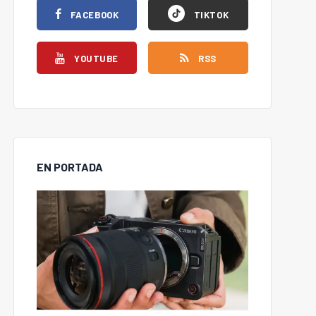
FACEBOOK
TIKTOK
YOUTUBE
RSS
EN PORTADA