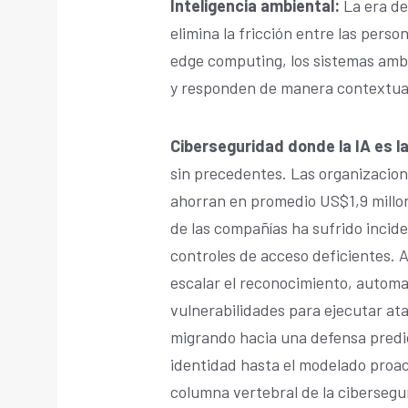
Inteligencia ambiental:
La era de 
elimina la fricción entre las perso
edge computing, los sistemas ambi
y responden de manera contextual, 
Ciberseguridad donde la IA es l
sin precedentes. Las organizacion
ahorran en promedio US$1,9 millon
de las compañías ha sufrido incid
controles de acceso deficientes. 
escalar el reconocimiento, autom
vulnerabilidades para ejecutar a
migrando hacia una defensa predic
identidad hasta el modelado proact
columna vertebral de la cibersegu