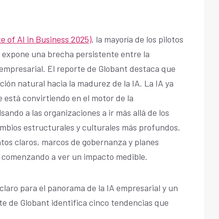
e of AI in Business 2025)
, la mayoría de los pilotos
e expone una brecha persistente entre la
empresarial. El reporte de Globant destaca que
ción natural hacia la madurez de la IA. La IA ya
e está convirtiendo en el motor de la
ando a las organizaciones a ir más allá de los
mbios estructurales y culturales más profundos.
ntos claros, marcos de gobernanza y planes
n comenzando a ver un impacto medible.
claro para el panorama de la IA empresarial y un
te de Globant identifica cinco tendencias que