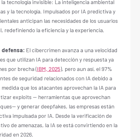
la tecnología invisible: La inteligencia ambiental
nas y la tecnología. Impulsados por IA predictiva y
entales anticipan las necesidades de los usuarios
redefiniendo la eficiencia y la experiencia.
a defensa:
El cibercrimen avanza a una velocidad
es que utilizan IA para detección y respuesta ya
es por brecha (
IBM, 2025
), pero aun así, el 97%
entes de seguridad relacionados con IA debido a
A medida que los atacantes aprovechan la IA para
atizar exploits — herramientas que aprovechan
taques— y generar deepfakes, las empresas están
tiva impulsada por IA. Desde la verificación de
ivo de amenazas, la IA se está convirtiendo en la
ridad en 2026.