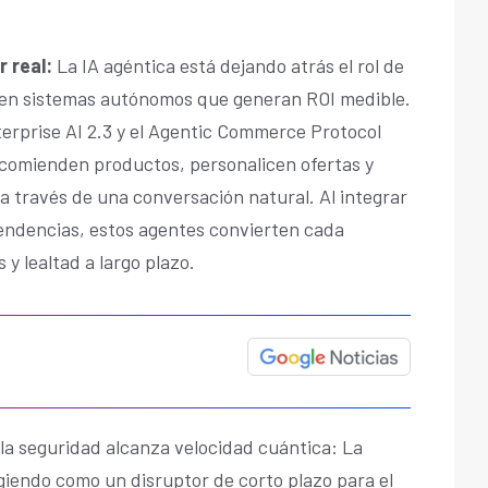
r real:
La IA agéntica está dejando atrás el rol de
e en sistemas autónomos que generan ROI medible.
terprise AI 2.3 y el Agentic Commerce Protocol
ecomienden productos, personalicen ofertas y
 través de una conversación natural. Al integrar
endencias, estos agentes convierten cada
 y lealtad a largo plazo.
la seguridad alcanza velocidad cuántica: La
iendo como un disruptor de corto plazo para el