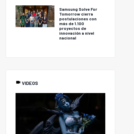
Samsung Solve For
Tomorrow cierra
postulaciones con
más de 1.100
proyectos de
innovación a nivel
nacional
VIDEOS