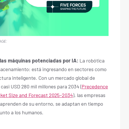
MAGE:
 las máquinas potenciadas por IA:
La robótica
almacenamiento: está ingresando en sectores como
tructura inteligente. Con un mercado global de
casi USD 280 mil millones para 2034 (
Precedence
ket Size and Forecast 2025-2034
), las empresas
e aprenden de su entorno, se adaptan en tiempo
junto a los humanos.