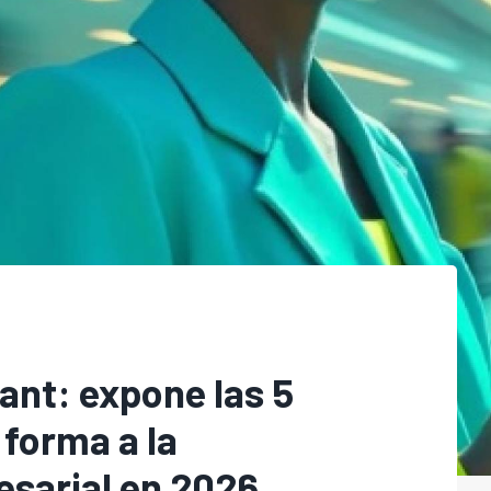
ant: expone las 5
forma a la
sarial en 2026