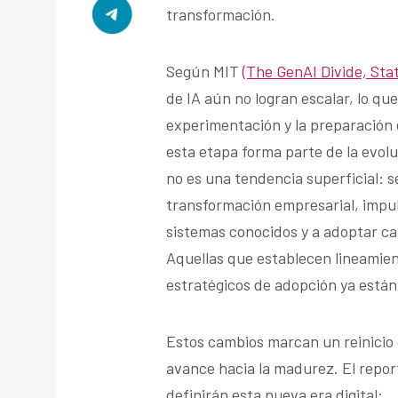
transformación.
Según MIT
(The GenAI Divide, Stat
de IA aún no logran escalar, lo qu
experimentación y la preparación 
esta etapa forma parte de la evolu
no es una tendencia superficial: s
transformación empresarial, impuls
sistemas conocidos y a adoptar ca
Aquellas que establecen lineamie
estratégicos de adopción ya está
Estos cambios marcan un reinicio 
avance hacia la madurez. El repor
definirán esta nueva era digital: