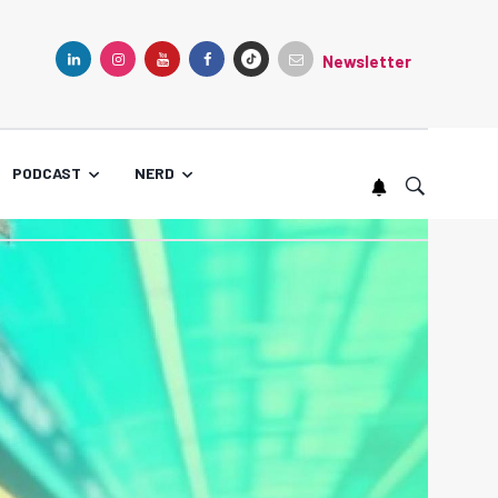
Newsletter
TIKTOK
LINKEDIN
INSTAGRAM
YOUTUBE
FACEBOOK
PODCAST
NERD