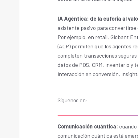
IA Agéntica: de la euforia al valo
asistente pasivo para convertirs
Por ejemplo, en retail, Globant En
(ACP) permiten que los agentes r
completen transacciones seguras a
datos de POS, CRM, inventario y t
interacción en conversión, insights
Síguenos en:
Comunicación cuántica:
cuando 
comunicación cuántica está emerg