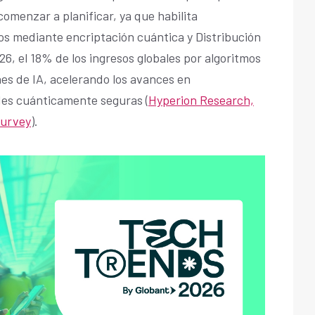
omenzar a planificar, ya que habilita
os mediante encriptación cuántica y Distribución
6, el 18% de los ingresos globales por algoritmos
es de IA, acelerando los avances en
des cuánticamente seguras (
Hyperion Research,
Survey
).