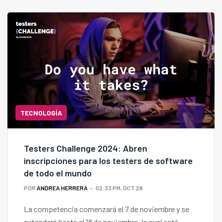
TECNOLOGÍA
Testers Challenge 2024: Abren
inscripciones para los testers de software
de todo el mundo
POR
ANDREA HERRERA
02:33 PM, OCT 28
La competencia comenzará el 7 de noviembre y se
extenderá hasta el 18 de noviembre, la cual está