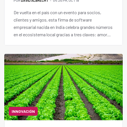
POR
DAVID ALBRECHT
04:25 PM, OCT 18
De vuelta en el país con un evento para socios,
clientes y amigos, esta firma de software
empresarial nacida en India celebra grandes números
en el ecosistema local gracias a tres claves: amor
por lo local, plataformas integradas y una rápida
adopción de la inteligencia artificial.
INNOVACIÓN