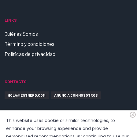
LINKS
Quiénes Somos
Término y condiciones
Políticas de privacidad
CONTACTO
HOLA@ENTNERD.COM
ANUNCIA CON NOSOTROS
This website uses cookie or similar technologies, to
enhance your browsing experience and provide
personalised recommendations. By continuing to use our