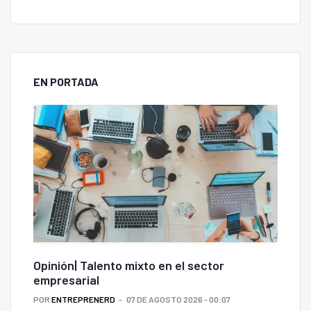
EN PORTADA
Opinión| Talento mixto en el sector
empresarial
POR
ENTREPRENERD
07 DE AGOSTO 2026 - 00:07