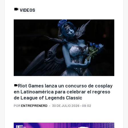
VIDEOS
Riot Games lanza un concurso de cosplay
en Latinoamérica para celebrar el regreso
de League of Legends Classic
POR
ENTREPRENERD
30 DE JULIO 2026 - 09:02