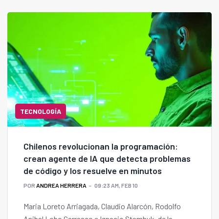
TECNOLOGÍA
Chilenos revolucionan la programación:
crean agente de IA que detecta problemas
de código y los resuelve en minutos
POR
ANDREA HERRERA
09:23 AM, FEB 10
Maria Loreto Arriagada, Claudio Alarcón, Rodolfo
Anibal Lobo Carrasco e Ignacio Stambuk, de la