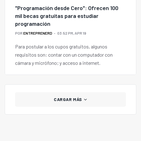
"Programación desde Cero": Ofrecen 100
mil becas gratuitas para estudiar
programación
POR
ENTREPRENERD
03:52 PM, APR 19
Para postular a los cupos gratuitos, algunos
requisitos son: contar con un computador con
cámara y micrófono; y acceso a internet.
CARGAR MÁS