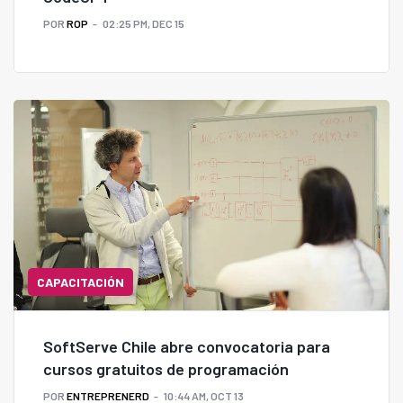
POR
ROP
02:25 PM, DEC 15
CAPACITACIÓN
SoftServe Chile abre convocatoria para
cursos gratuitos de programación
POR
ENTREPRENERD
10:44 AM, OCT 13