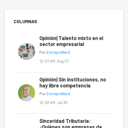
COLUMNAS
Opinión| Talento mixto en el
sector empresarial
Por
EntrepreNerd
12:07 AM, Aug 07
Opinión| Sin instituciones, no
hay libre competencia
Por
EntrepreNerd
12:00 AM, Jul 30
Sinceridad Tributaria:
¿Quiénes son empresas de