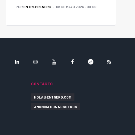
POR
ENTREPRENERD
08 DE MAYO 2026 - 00:00
LINKEDIN
INSTAGRAM
YOUTUBE
FACEBOOK
TIKTOK
RSS
CONTACTO
HOLA@ENTNERD.COM
ANUNCIA CON NOSOTROS