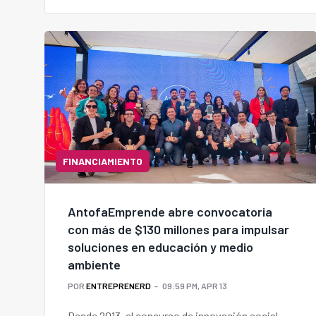
FINANCIAMIENTO
AntofaEmprende abre convocatoria
con más de $130 millones para impulsar
soluciones en educación y medio
ambiente
POR
ENTREPRENERD
09:59 PM, APR 13
Desde 2013, el concurso de innovación social