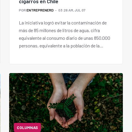
cigarros en Chile
POR
ENTREPRENERD
03:26 AM, JUL 07
La iniciativa logró evitar la contaminación de
más de 85 millones de litros de agua, cifra
equivalente al consumo diario de unas 850.000
personas, equivalente a la población de la
Región de Antofagasta.
COLUMNAS