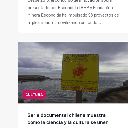
presentado por Escondida | BHP y Fundación
Minera Escondida ha impulsado 98 proyectos de
triple impacto, movilizando un fondo
acumulado superior a USD $1 millón.
CULTURA
Serie documental chilena muestra
cómo la ciencia y la cultura se unen