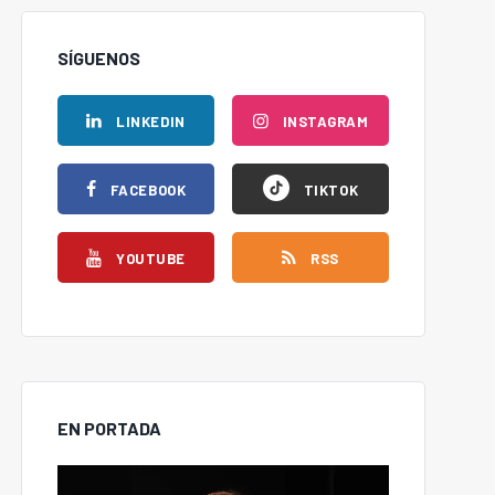
SÍGUENOS
LINKEDIN
INSTAGRAM
FACEBOOK
TIKTOK
YOUTUBE
RSS
EN PORTADA