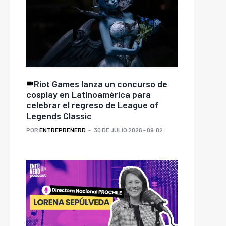
Riot Games lanza un concurso de
cosplay en Latinoamérica para
celebrar el regreso de League of
Legends Classic
POR
ENTREPRENERD
30 DE JULIO 2026 - 09:02