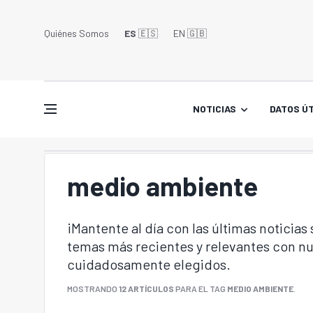
Quiénes Somos
ES
🇪🇸
EN 🇬🇧󠁢󠁥󠁮󠁧󠁿
NOTICIAS
DATOS ÚT
medio ambiente
¡Mantente al día con las últimas noticias
temas más recientes y relevantes con nu
cuidadosamente elegidos.
MOSTRANDO
12 ARTÍCULOS
PARA EL TAG
MEDIO AMBIENTE
.