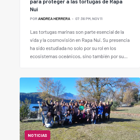
para proteger a las tortugas de Rapa
Nui
POR
ANDREA HERRERA
07:36 PM, NOV 11
Las tortugas marinas son parte esencial de la
vida y la cosmovisión en Rapa Nui. Su presencia
ha sido estudiada no solo por su rol en los
ecosistemas oceánicos, sino también por su
profunda relación con la cultura del pueblo
originario de la isla.
NOTICIAS