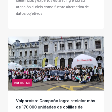
científicos y expertos están dirigiendo su
atención al cielo como fuente alternativa de
datos objetivos.
NOTICIAS
Valparaíso: Campaña logra reciclar más
de 170.000 unidades de colillas de