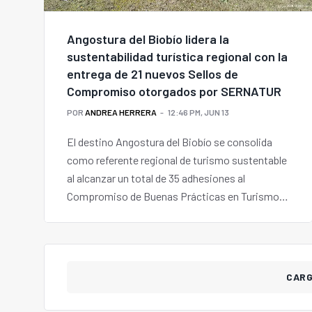
Angostura del Biobío lidera la
sustentabilidad turística regional con la
entrega de 21 nuevos Sellos de
Compromiso otorgados por SERNATUR
POR
ANDREA HERRERA
12:46 PM, JUN 13
El destino Angostura del Biobío se consolida
como referente regional de turismo sustentable
al alcanzar un total de 35 adhesiones al
Compromiso de Buenas Prácticas en Turismo
Sustentable, gracias a la colaboración entre
emprendedores, el sector público y el Centro de
Emprendimiento de Colbún.
CAR