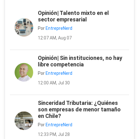
Opinión| Talento mixto en el
sector empresarial
Por
EntrepreNerd
12:07 AM, Aug 07
Opinión| Sin instituciones, no hay
libre competencia
Por
EntrepreNerd
12:00 AM, Jul 30
Sinceridad Tributaria: ¿Quiénes
son empresas de menor tamaño
en Chile?
Por
EntrepreNerd
12:33 PM, Jul 28