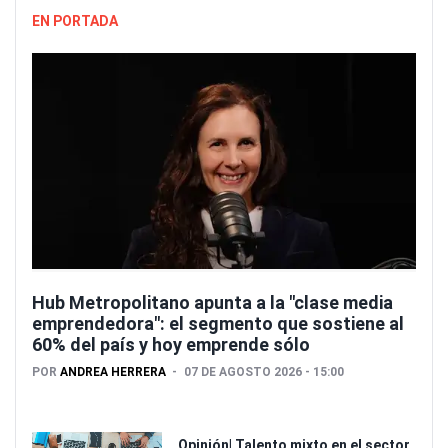
EN PORTADA
Hub Metropolitano apunta a la "clase media
emprendedora": el segmento que sostiene al
60% del país y hoy emprende sólo
POR
ANDREA HERRERA
07 DE AGOSTO 2026 - 15:00
Opinión| Talento mixto en el sector