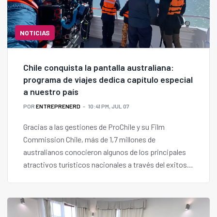
NOTICIAS
Chile conquista la pantalla australiana:
programa de viajes dedica capítulo especial
a nuestro país
POR
ENTREPRENERD
10:41 PM, JUL 07
Gracias a las gestiones de ProChile y su Film
Commission Chile, más de 1,7 millones de
australianos conocieron algunos de los principales
atractivos turísticos nacionales a través del exitoso
programa de televisión "Travel Guides" de "Nine
Network".