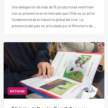
Una delegación de más de 15 productoras reafirman
con su presencia en el mercado que Chile es un actor
fundamental de la industria global del cine. La
presencia del país es articulada por el Ministerio de
las Culturas, Artes y Patrimonio y ProChile, junto a
las marcas Chiledoc, Cinema Chile y ChileShorts.
NOTICIAS