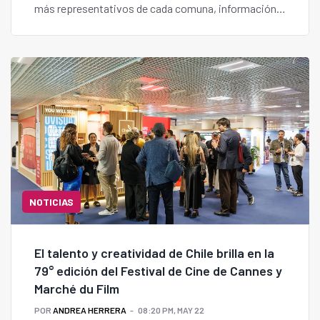
más representativos de cada comuna, información
que dará vida a un libro impreso y digital para
promover el turismo local y fortalecer la identidad
regional.
NOTICIAS
El talento y creatividad de Chile brilla en la
79° edición del Festival de Cine de Cannes y
Marché du Film
POR
ANDREA HERRERA
08:20 PM, MAY 22