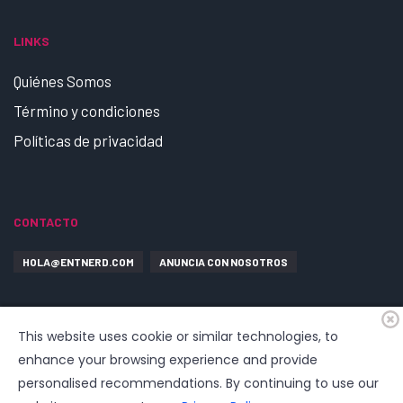
LINKS
Quiénes Somos
Término y condiciones
Políticas de privacidad
CONTACTO
HOLA@ENTNERD.COM
ANUNCIA CON NOSOTROS
This website uses cookie or similar technologies, to
enhance your browsing experience and provide
personalised recommendations. By continuing to use our