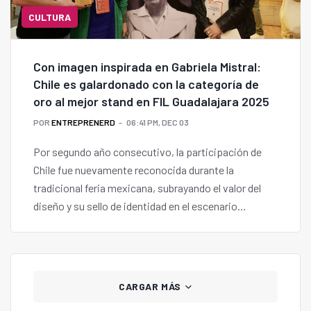
CULTURA
Con imagen inspirada en Gabriela Mistral:
Chile es galardonado con la categoría de
oro al mejor stand en FIL Guadalajara 2025
POR
ENTREPRENERD
06:41 PM, DEC 03
Por segundo año consecutivo, la participación de
Chile fue nuevamente reconocida durante la
tradicional feria mexicana, subrayando el valor del
diseño y su sello de identidad en el escenario
latinoamericano e internacional, con un homenaje a
los 80 años del Premio Nobel de Gabriela Mistral.
CARGAR MÁS