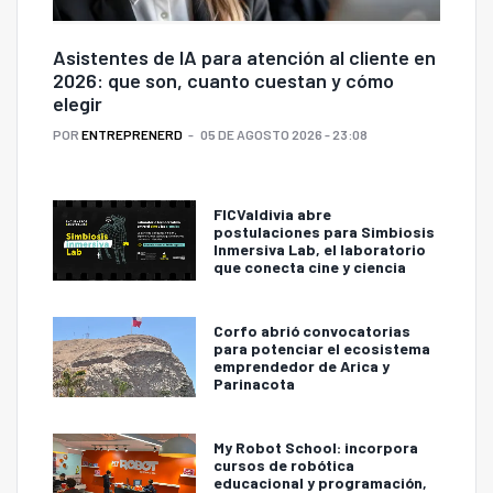
Asistentes de IA para atención al cliente en
2026: que son, cuanto cuestan y cómo
elegir
POR
ENTREPRENERD
05 DE AGOSTO 2026 - 23:08
FICValdivia abre
postulaciones para Simbiosis
Inmersiva Lab, el laboratorio
que conecta cine y ciencia
Corfo abrió convocatorias
para potenciar el ecosistema
emprendedor de Arica y
Parinacota
My Robot School: incorpora
cursos de robótica
educacional y programación,