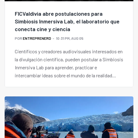
FICValdivia abre postulaciones para
Simbiosis Inmersiva Lab, el laboratorio que
conecta cine y ciencia
POR
ENTREPRENERD
10:31 PM, AUG 05
Científicos y creadores audiovisuales interesados en
la divulgación científica, pueden postular a Simbiosis
Inmersiva Lab para aprender, practicar e
intercambiar ideas sobre el mundo de la realidad
extendida y de las nuevas narraciones inmersivas.