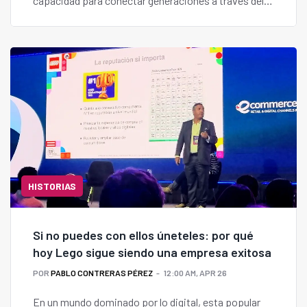
capacidad para conectar generaciones a través del
juego.
HISTORIAS
Si no puedes con ellos úneteles: por qué
hoy Lego sigue siendo una empresa exitosa
POR
PABLO CONTRERAS PÉREZ
12:00 AM, APR 26
En un mundo dominado por lo digital, esta popular