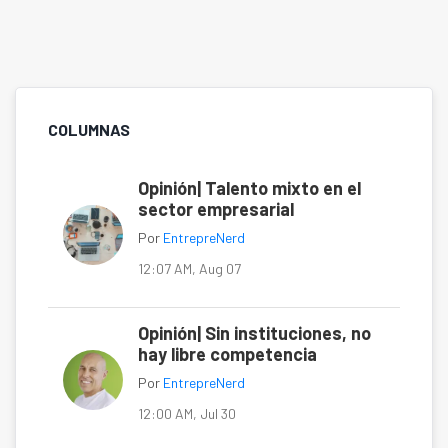
COLUMNAS
Opinión| Talento mixto en el
sector empresarial
Por
EntrepreNerd
12:07 AM, Aug 07
Opinión| Sin instituciones, no
hay libre competencia
Por
EntrepreNerd
12:00 AM, Jul 30