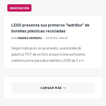
INNOVACIÓN
LEGO presenta sus primeros "ladrillos" de
botellas plásticas recicladas
POR
ANDREA HERRERA
03:57 PM, JUN 23
Según indicaron, en promedio, una botella de
plástico PET de un litro proporciona suficiente
materia prima para diez ladrillos LEGO de 2 x 4.
CARGAR MÁS