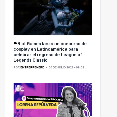
Riot Games lanza un concurso de
cosplay en Latinoamérica para
celebrar el regreso de League of
Legends Classic
POR
ENTREPRENERD
30 DE JULIO 2026 - 09:02