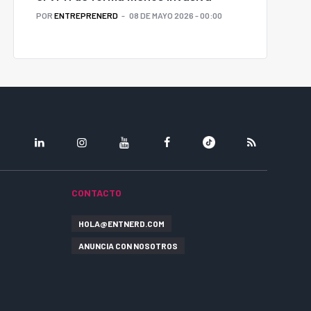
POR
ENTREPRENERD
08 DE MAYO 2026 - 00:00
LINKEDIN
INSTAGRAM
YOUTUBE
FACEBOOK
TIKTOK
RSS
CONTACTO
HOLA@ENTNERD.COM
ANUNCIA CON NOSOTROS