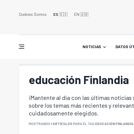
Quiénes Somos
ES
🇪🇸
EN 🇬🇧󠁢󠁥󠁮󠁧󠁿
NOTICIAS
DATOS ÚT
educación Finlandia
¡Mantente al día con las últimas noticias
sobre los temas más recientes y relevant
cuidadosamente elegidos.
MOSTRANDO
1 ARTÍCULOS
PARA EL TAG
EDUCACIÓN FINLANDIA