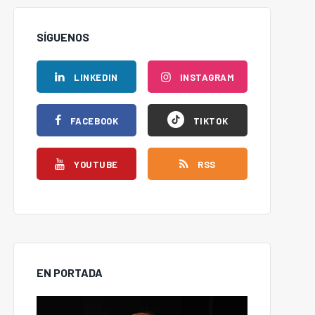
SÍGUENOS
LINKEDIN
INSTAGRAM
FACEBOOK
TIKTOK
YOUTUBE
RSS
EN PORTADA