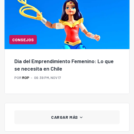
CONSEJOS
Día del Emprendimiento Femenino: Lo que
se necesita en Chile
POR
ROP
06:39 PM, NOV 17
CARGAR MÁS