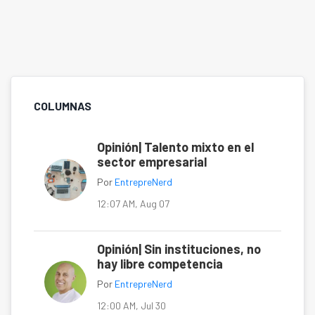
COLUMNAS
Opinión| Talento mixto en el
sector empresarial
Por
EntrepreNerd
12:07 AM, Aug 07
Opinión| Sin instituciones, no
hay libre competencia
Por
EntrepreNerd
12:00 AM, Jul 30