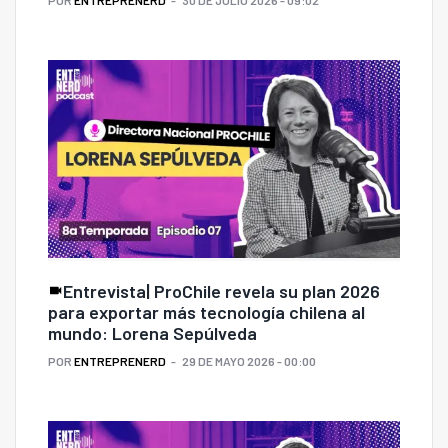
POR
ENTREPRENERD
30 DE JULIO 2026 - 09:02
Entrevista| ProChile revela su plan 2026
para exportar más tecnología chilena al
mundo: Lorena Sepúlveda
POR
ENTREPRENERD
29 DE MAYO 2026 - 00:00