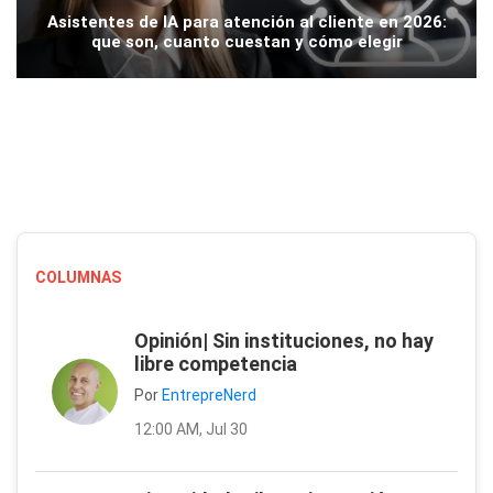
Asistentes de IA para atención al cliente en 2026:
que son, cuanto cuestan y cómo elegir
COLUMNAS
Opinión| Sin instituciones, no hay
libre competencia
Por
EntrepreNerd
12:00 AM, Jul 30