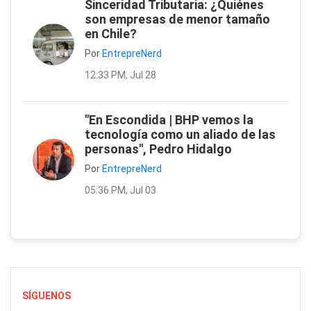
Sinceridad Tributaria: ¿Quiénes
son empresas de menor tamaño
en Chile?
Por
EntrepreNerd
12:33 PM, Jul 28
"En Escondida | BHP vemos la
tecnología como un aliado de las
personas", Pedro Hidalgo
Por
EntrepreNerd
05:36 PM, Jul 03
SÍGUENOS