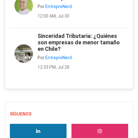
Por
EntrepreNerd
12:00 AM, Jul 30
Sinceridad Tributaria: ¿Quiénes
son empresas de menor tamaño
en Chile?
Por
EntrepreNerd
12:33 PM, Jul 28
SÍGUENOS