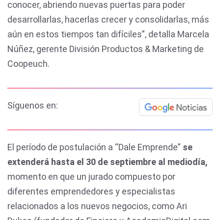
conocer, abriendo nuevas puertas para poder
desarrollarlas, hacerlas crecer y consolidarlas, más
aún en estos tiempos tan difíciles”, detalla Marcela
Núñez, gerente División Productos & Marketing de
Coopeuch.
Síguenos en:
El período de postulación a “Dale Emprende”
se
extenderá hasta el 30 de septiembre al mediodía,
momento en que un jurado compuesto por
diferentes emprendedores y especialistas
relacionados a los nuevos negocios, como Ari