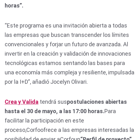
horas”.
“Este programa es una invitación abierta a todas
las empresas que buscan transcender los límites
convencionales y forjar un futuro de avanzada. Al
invertir en la creación y validación de innovaciones
tecnológicas estamos sentando las bases para
una economía más compleja y resiliente, impulsada
por la I+D”, añadió Jocelyn Olivari.
Crea y Valida
tendrá sus
postulaciones abiertas
hasta el 30 de mayo, a las 17:00 horas.
Para
facilitar la participación en este
proceso,Corfoofrece a las empresas interesadas la
posibilidad de enviar aCorfoun
“Perfil de proyecto”
,