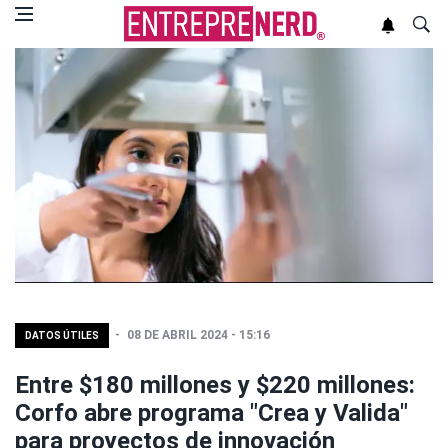
08 DE ABRIL 2024 - 15:16
DATOS ÚTILES
Entre $180 millones y $220 millones:
Corfo abre programa "Crea y Valida"
para proyectos de innovación