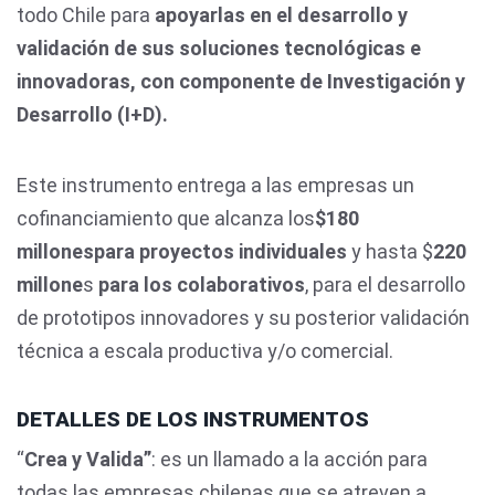
todo Chile para
apoyarlas en el desarrollo y
validación de sus soluciones tecnológicas e
innovadoras, con componente de Investigación y
Desarrollo (I+D).
Este instrumento entrega a las empresas un
cofinanciamiento que alcanza los
$180
millones
para proyectos individuales
y hasta $
220
millone
s
para los colaborativos
, para el desarrollo
de prototipos innovadores y su posterior validación
técnica a escala productiva y/o comercial.
DETALLES DE LOS INSTRUMENTOS
“
Crea y Valida”
: es un llamado a la acción para
todas las empresas chilenas que se atreven a