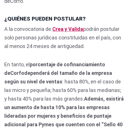
deCorfo.
¿QUIÉNES PUEDEN POSTULAR?
A la convocatoria de
Crea y Valida
podrán postular
solo personas jurídicas constituidas en el país, con
al menos 24 meses de antigüedad.
En tanto, el
porcentaje de cofinanciamiento
deCorfodependerá del tamaño de la empresa
según su nivel de ventas
: hasta 80%, en el caso de
las micro y pequeña; hasta 60% para las medianas;
y hasta 40% para las más grandes.
Además, existirá
un aumento de hasta 10% para las empresas
lideradas por mujeres y beneficios de puntaje
adicional para Pymes que cuenten con el “Sello 40