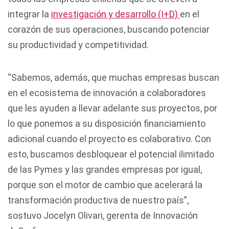
integrar la
investigación y desarrollo (I+D)
en el
corazón de sus operaciones, buscando potenciar
su productividad y competitividad.
“Sabemos, además, que muchas empresas buscan
en el ecosistema de innovación a colaboradores
que les ayuden a llevar adelante sus proyectos, por
lo que ponemos a su disposición financiamiento
adicional cuando el proyecto es colaborativo. Con
esto, buscamos desbloquear el potencial ilimitado
de las Pymes y las grandes empresas por igual,
porque son el motor de cambio que acelerará la
transformación productiva de nuestro país”,
sostuvo Jocelyn Olivari, gerenta de Innovación