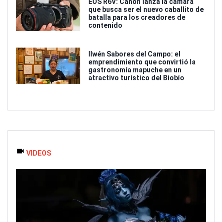
EOS R6V: Canon lanza la cámara
que busca ser el nuevo caballito de
batalla para los creadores de
contenido
Ilwén Sabores del Campo: el
emprendimiento que convirtió la
gastronomía mapuche en un
atractivo turístico del Biobío
VIDEOS