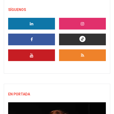
SÍGUENOS
EN PORTADA