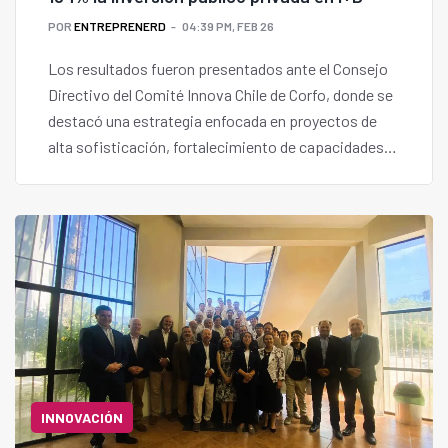
POR
ENTREPRENERD
04:39 PM, FEB 26
Los resultados fueron presentados ante el Consejo
Directivo del Comité Innova Chile de Corfo, donde se
destacó una estrategia enfocada en proyectos de
alta sofisticación, fortalecimiento de capacidades
en pymes e internacionalización.
INNOVACIÓN