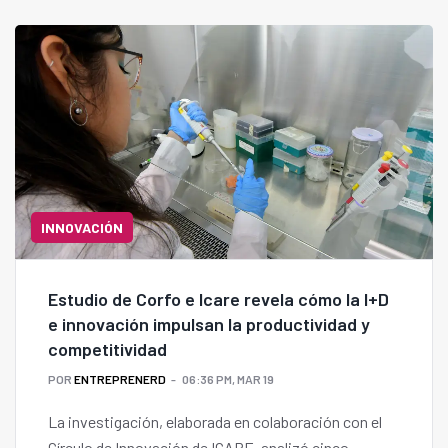
desde la etapa de prototipo hasta su validación
técnica a escala productiva o comercial.
INNOVACIÓN
Estudio de Corfo e Icare revela cómo la I+D
e innovación impulsan la productividad y
competitividad
POR
ENTREPRENERD
06:36 PM, MAR 19
La investigación, elaborada en colaboración con el
Círculo de Innovación de ICARE, analizó cinco