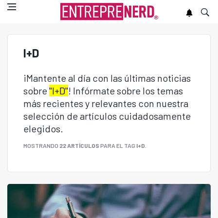
I+D
¡Mantente al día con las últimas noticias
sobre
"I+D"
! Infórmate sobre los temas
más recientes y relevantes con nuestra
selección de artículos cuidadosamente
elegidos.
MOSTRANDO
22 ARTÍCULOS
PARA EL TAG
I+D
.