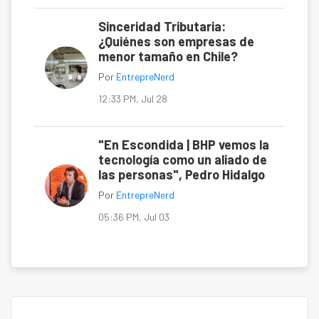
Sinceridad Tributaria:
¿Quiénes son empresas de
menor tamaño en Chile?
Por
EntrepreNerd
12:33 PM, Jul 28
"En Escondida | BHP vemos la
tecnología como un aliado de
las personas", Pedro Hidalgo
Por
EntrepreNerd
05:36 PM, Jul 03