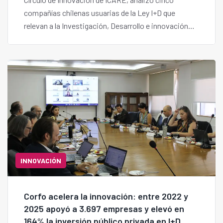
compañías chilenas usuarias de la Ley I+D que
relevan a la Investigación, Desarrollo e innovación
como una práctica organizacional clave para
potenciar su competitividad, productividad y
asegurar la continuidad operativa.
INNOVACIÓN
Corfo acelera la innovación: entre 2022 y
2025 apoyó a 3.697 empresas y elevó en
164% la inversión público privada en I+D