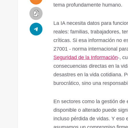
tema profundamente humano.
La IA necesita datos para funcio
reales: familias, trabajadores, te
críticas. Si esa información no 
27001 - norma internacional pa
Seguridad de la Información
-, c
consecuencias directas en la vid
desastres en la vida cotidiana. P
burocrático, sino una responsabil
En sectores como la gestión de 
disponible o alterado puede sign
incluso pérdida de vidas. Y eso
asumamos un compromiso firme: