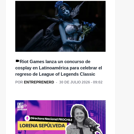
Riot Games lanza un concurso de
cosplay en Latinoamérica para celebrar el
regreso de League of Legends Classic
POR
ENTREPRENERD
30 DE JULIO 2026 - 09:02
En Escondida | BHP