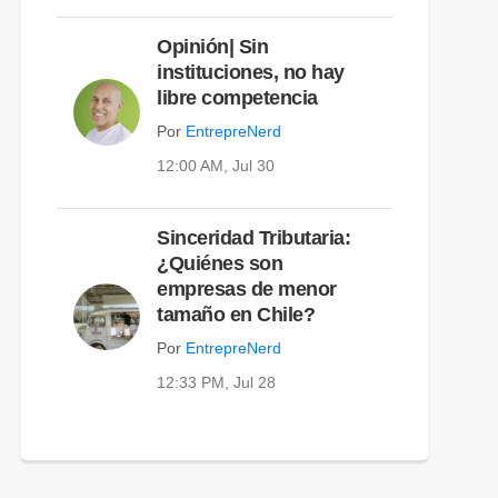
Opinión| Sin
instituciones, no hay
libre competencia
Por
EntrepreNerd
12:00 AM, Jul 30
Sinceridad Tributaria:
¿Quiénes son
empresas de menor
tamaño en Chile?
Por
EntrepreNerd
12:33 PM, Jul 28