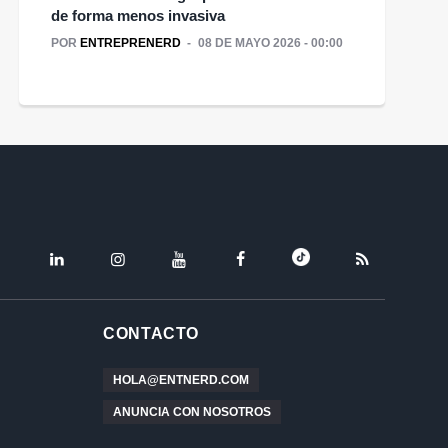
de forma menos invasiva
POR
ENTREPRENERD
08 DE MAYO 2026 - 00:00
TIKTOK
LINKEDIN
INSTAGRAM
YOUTUBE
FACEBOOK
RSS
CONTACTO
HOLA@ENTNERD.COM
ANUNCIA CON NOSOTROS