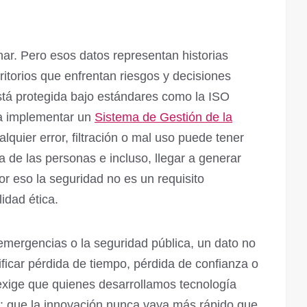
nar. Pero esos datos representan historias
rritorios que enfrentan riesgos y decisiones
está protegida bajo estándares como la ISO
ra implementar un
Sistema de Gestión de la
ualquier error, filtración o mal uso puede tener
a de las personas e incluso, llegar a generar
or eso la seguridad no es un requisito
idad ética.
emergencias o la seguridad pública, un dato no
ificar pérdida de tiempo, pérdida de confianza o
 exige que quienes desarrollamos tecnología
 que la innovación nunca vaya más rápido que