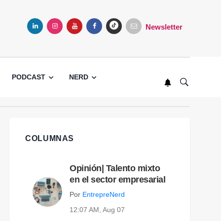
Newsletter
LINKEDIN
INSTAGRAM
YOUTUBE
FACEBOOK
TIKTOK
PODCAST
NERD
COLUMNAS
Opinión| Talento mixto
en el sector empresarial
Por
EntrepreNerd
12:07 AM, Aug 07