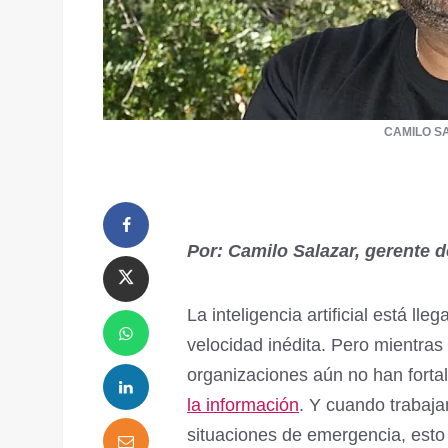
CAMILO S
Por: Camilo Salazar, gerente 
La inteligencia artificial está l
velocidad inédita. Pero mientr
organizaciones aún no han forta
la información
. Y cuando trabaj
situaciones de emergencia, esto