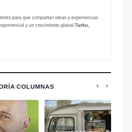
ores para que compartan ideas y experiencias
exponencial y un crecimiento global.
Turku,
GORÍA COLUMNAS
"