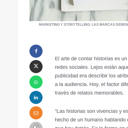
MARKETING Y STORYTELLING: LAS MARCAS DEBEN
El arte de contar historias es u
redes sociales. Lejos están aqu
publicidad era describir los atr
a la audiencia. Hoy, el factor d
través de relatos memorables.
"Las historias son vivencias y 
hecho de un humano hablando de