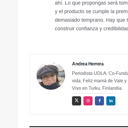
ahí. Lo que propongas será tom
y el producto se cumple la premi
demasiado temprano. Hay que to
construir confianza y credibili
Andrea Herrera
Periodista UDLA, Co-Fundad
vida. Feliz mamá de Vale y 
Vivo en Turku, Finlandia.