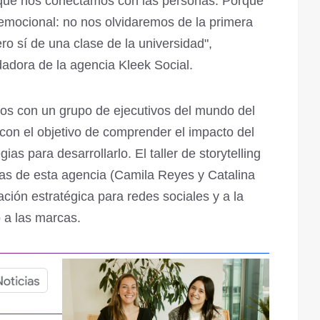
 que nos conectamos con las personas. Porque
emocional: no nos olvidaremos de la primera
ro sí de una clase de la universidad",
adora de la agencia Kleek Social.
os con un grupo de ejecutivos del mundo del
con el objetivo de comprender el impacto del
gias para desarrollarlo. El taller de storytelling
ras de esta agencia (Camila Reyes y Catalina
ación estratégica para redes sociales y a la
 a las marcas.