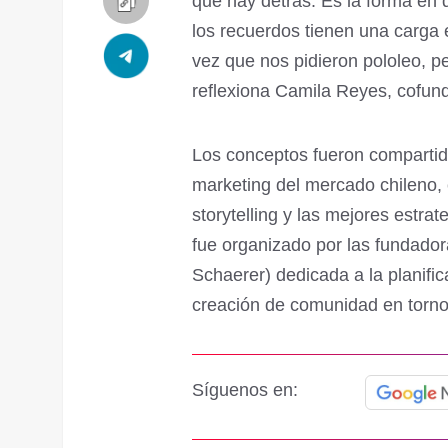
que hay detrás. Es la forma en
los recuerdos tienen una carga 
vez que nos pidieron pololeo, pe
reflexiona Camila Reyes, cofund
Los conceptos fueron compartid
marketing del mercado chileno, 
storytelling y las mejores estrate
fue organizado por las fundado
Schaerer) dedicada a la planific
creación de comunidad en torno
Síguenos en: