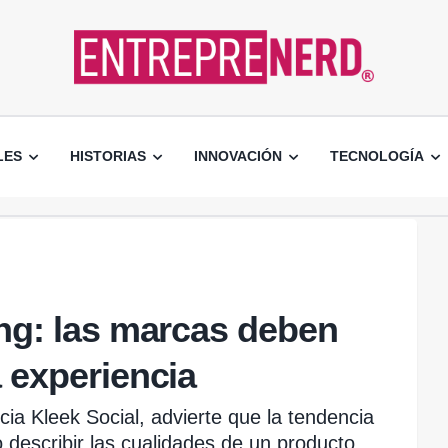
LES
HISTORIAS
INNOVACIÓN
TECNOLOGÍA
ing: las marcas deben
a experiencia
ia Kleek Social, advierte que la tendencia
o describir las cualidades de un producto