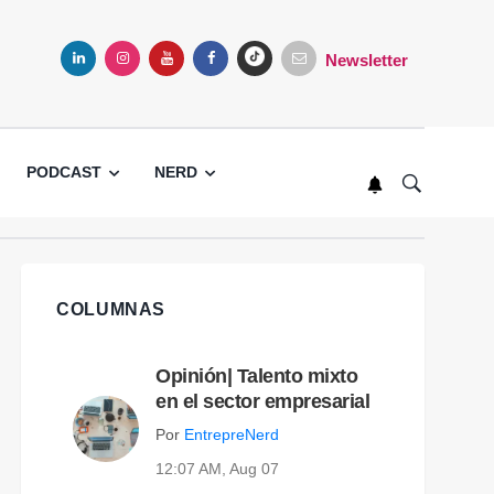
Newsletter
LINKEDIN
INSTAGRAM
YOUTUBE
FACEBOOK
TIKTOK
PODCAST
NERD
COLUMNAS
Opinión| Talento mixto
en el sector empresarial
Por
EntrepreNerd
12:07 AM, Aug 07