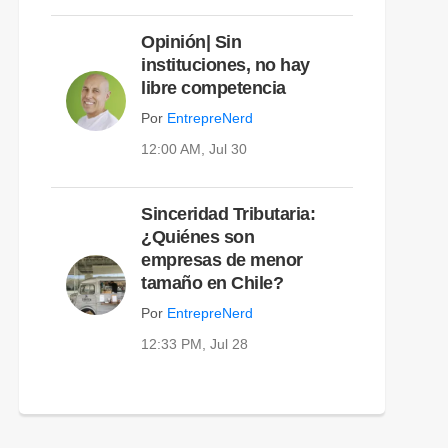
Opinión| Sin
instituciones, no hay
libre competencia
Por
EntrepreNerd
12:00 AM, Jul 30
Sinceridad Tributaria:
¿Quiénes son
empresas de menor
tamaño en Chile?
Por
EntrepreNerd
12:33 PM, Jul 28