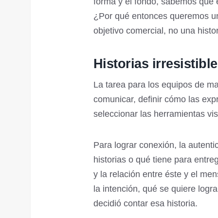
forma y el fondo, sabemos que e
¿Por qué entonces queremos un 
objetivo comercial, no una histo
Historias irresistibl
La tarea para los equipos de ma
comunicar, definir cómo las exp
seleccionar las herramientas vis
Para lograr conexión, la autenti
historias o qué tiene para entr
y la relación entre éste y el me
la intención, qué se quiere logr
decidió contar esa historia.