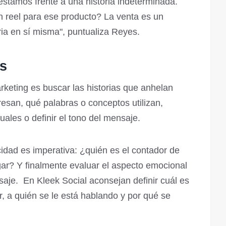
stamos frente a una historia indeterminada.
reel para ese producto? La venta es un
ria en sí misma", puntualiza Reyes.
es
rketing es buscar las historias que anhelan
resan, qué palabras o conceptos utilizan,
uales o definir el tono del mensaje.
cidad es imperativa: ¿quién es el contador de
egar? Y finalmente evaluar el aspecto emocional
nsaje. En Kleek Social aconsejan definir cuál es
ar, a quién se le está hablando y por qué se