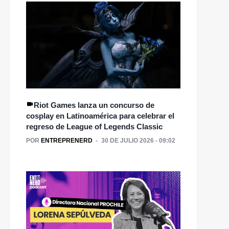
Riot Games lanza un concurso de
cosplay en Latinoamérica para celebrar el
regreso de League of Legends Classic
POR
ENTREPRENERD
30 DE JULIO 2026 - 09:02