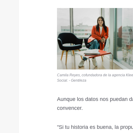
Camila Reyes, cofundadora de la agencia Kle
Social. - Gentileza
Aunque los datos nos puedan da
convencer.
"Si tu historia es buena, la prop