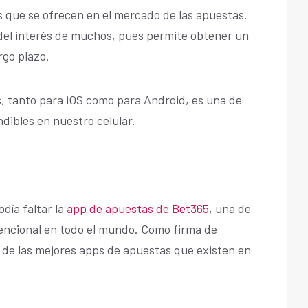
s que se ofrecen en el mercado de las apuestas.
 del interés de muchos, pues permite obtener un
rgo plazo.
s, tanto para iOS como para Android, es una de
dibles en nuestro celular.
odía faltar la
app de apuestas de Bet365
, una de
tencional en todo el mundo. Como firma de
 de las mejores apps de apuestas que existen en