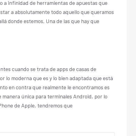
so a infinidad de herramientas de apuestas que
ostar a absolutamente todo aquello que queramos
allá donde estemos. Una de las que hay que
entes cuando se trata de apps de casas de
or lo moderna que es y lo bien adaptada que está
punto en contra que realmente le encontramos es
e manera única para terminales Android, por lo
iPhone de Apple, tendremos que