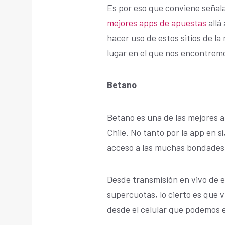
Es por eso que conviene seña
mejores apps de apuestas
allá
hacer uso de estos sitios de la
lugar en el que nos encontrem
Betano
Betano es una de las mejores
Chile. No tanto por la app en s
acceso a las muchas bondades 
Desde transmisión en vivo de 
supercuotas, lo cierto es que 
desde el celular que podemos e