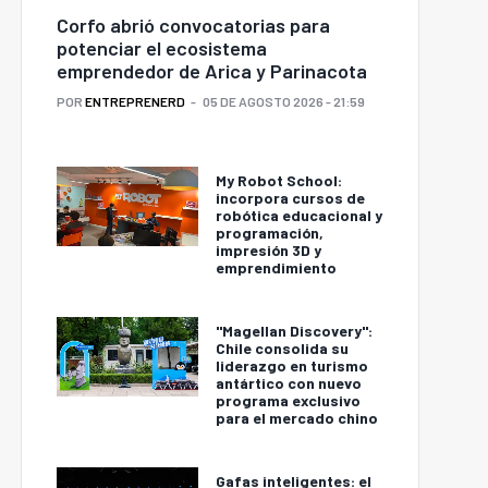
Corfo abrió convocatorias para
potenciar el ecosistema
emprendedor de Arica y Parinacota
POR
ENTREPRENERD
05 DE AGOSTO 2026 - 21:59
My Robot School:
incorpora cursos de
robótica educacional y
programación,
impresión 3D y
emprendimiento
"Magellan Discovery":
Chile consolida su
liderazgo en turismo
antártico con nuevo
programa exclusivo
para el mercado chino
Gafas inteligentes: el