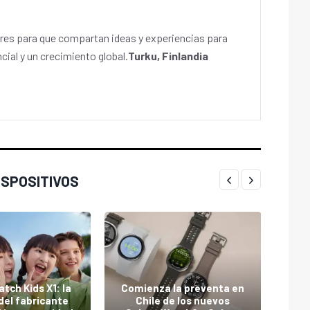
es para que compartan ideas y experiencias para
cial y un crecimiento global.
Turku, Finlandia
ISPOSITIVOS
M
tch Kids X1: la
Comienza la preventa en
del fabricante
Chile de los nuevos
tra