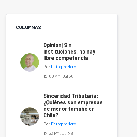
COLUMNAS
Opinión| Sin
instituciones, no hay
libre competencia
Por
EntrepreNerd
12:00 AM, Jul 30
Sinceridad Tributaria:
¿Quiénes son empresas
de menor tamaño en
Chile?
Por
EntrepreNerd
12:33 PM, Jul 28