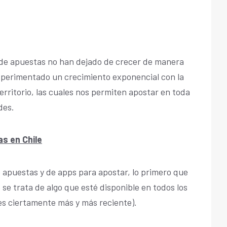
 de apuestas no han dejado de crecer de manera
experimentado un crecimiento exponencial con la
erritorio, las cuales nos permiten apostar en toda
des.
s en Chile
e apuestas y de apps para apostar, lo primero que
se trata de algo que esté disponible en todos los
 es ciertamente más y más reciente).