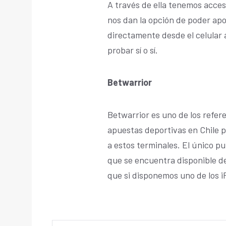
A través de ella tenemos acce
nos dan la opción de poder ap
directamente desde el celular 
probar sí o sí.
Betwarrior
Betwarrior es uno de los refer
apuestas deportivas en Chile p
a estos terminales. El único 
que se encuentra disponible d
que si disponemos uno de los 