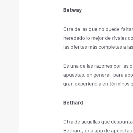
Betway
Otra de las que no puede falta
heredado lo mejor de rivales c
las ofertas más completas a l
Es una de las razones por las 
apuestas, en general, para ap
gran experiencia en términos 
Bethard
Otra de aquellas que despunta
Bethard, una app de apuestas