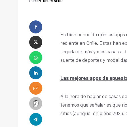
POR
ENTREPRENERD
Es bien conocido que las apps
reciente en Chile. Estas han 
llegada de más y más casas al t
suerte de deportes y modalida
Las mejores apps de apuesta
A la hora de hablar de casas d
tenemos que señalar es que no 
sitios (aunque, en pleno 2023,