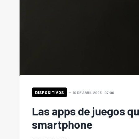
DISPOSITIVOS
10 DE ABRIL 2023 - 07:00
Las apps de juegos qu
smartphone