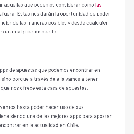
lar aquellas que podemos considerar como
las
 afuera. Estas nos darán la oportunidad de poder
 mejor de las maneras posibles y desde cualquier
os en cualquier momento.
 apps de apuestas que podemos encontrar en
í, sino porque a través de ella vamos a tener
que nos ofrece esta casa de apuestas.
eventos hasta poder hacer uso de sus
viene siendo una de las mejores apps para apostar
ncontrar en la actualidad en Chile.