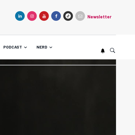
Newsletter
TIKTOK
LINKEDIN
INSTAGRAM
YOUTUBE
FACEBOOK
PODCAST
NERD