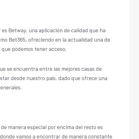
r es Betway, una aplicación de calidad que ha
omo Bet365, ofreciendo en la actualidad una de
as que podemos tener acceso.
que se encuentra entre las mejores casas de
ostar desde nuestro país, dado que ofrece una
generales.
 de manera especial por encima del resto es
 donde vamos a encontrar de manera constante