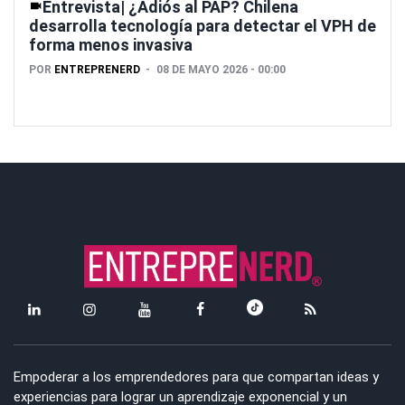
Entrevista| ¿Adiós al PAP? Chilena
desarrolla tecnología para detectar el VPH de
forma menos invasiva
POR
ENTREPRENERD
08 DE MAYO 2026 - 00:00
Empoderar a los emprendedores para que compartan ideas y
experiencias para lograr un aprendizaje exponencial y un