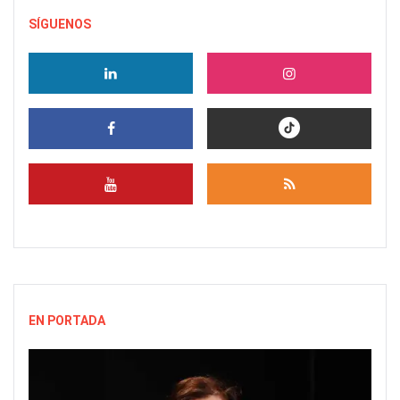
SÍGUENOS
EN PORTADA