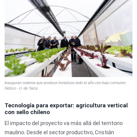
Inauguran sistema que produce hortalizas todo el año con bajo consumo
hídrico - U. de Talca
Tecnología para exportar: agricultura vertical
con sello chileno
El impacto del proyecto va más allá del territorio
maulino. Desde el sector productivo, Cristián