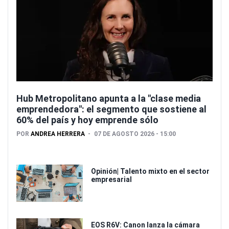
Hub Metropolitano apunta a la "clase media
emprendedora": el segmento que sostiene al
60% del país y hoy emprende sólo
POR
ANDREA HERRERA
07 DE AGOSTO 2026 - 15:00
Opinión| Talento mixto en el sector
empresarial
EOS R6V: Canon lanza la cámara