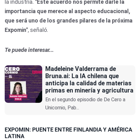
la industria.
"Este acuerdo nos permite darle la
importancia que merece al aspecto educacional,
que será uno de los grandes pilares de la próxima
Expomin"
, señaló.
Te puede interesar...
Madeleine Valderrama de
Bruna.ai: La IA chilena que
anticipa la calidad de materias
primas en minería y agricultura
En el segundo episodio de De Cero a
Unicornio, Pab...
EXPOMIN: PUENTE ENTRE FINLANDIA Y AMÉRICA
LATINA