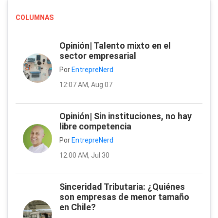
COLUMNAS
Opinión| Talento mixto en el
sector empresarial
Por
EntrepreNerd
12:07 AM, Aug 07
Opinión| Sin instituciones, no hay
libre competencia
Por
EntrepreNerd
12:00 AM, Jul 30
Sinceridad Tributaria: ¿Quiénes
son empresas de menor tamaño
en Chile?