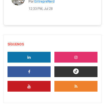
Por
EntrepreNerd
12:33 PM, Jul 28
SÍGUENOS