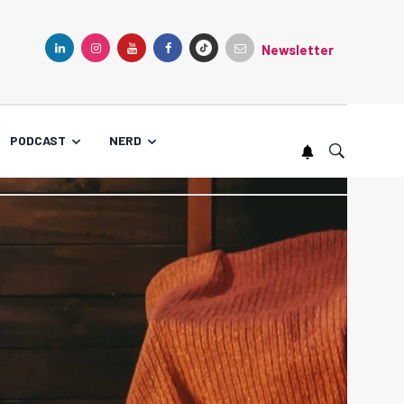
Newsletter
TIKTOK
LINKEDIN
INSTAGRAM
YOUTUBE
FACEBOOK
PODCAST
NERD