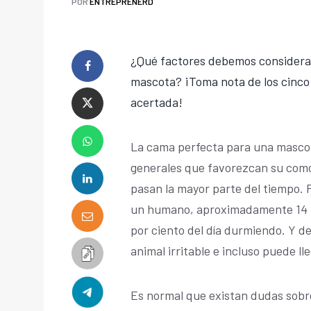
POR
ENTREPRENERD
¿Qué factores debemos considera
mascota? ¡Toma nota de los cinco 
acertada!
La cama perfecta para una mascot
generales que favorezcan su como
pasan la mayor parte del tiempo. 
un humano, aproximadamente 14 ho
por ciento del día durmiendo. Y d
animal irritable e incluso puede ll
Es normal que existan dudas sobre