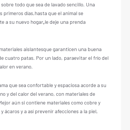
 sobre todo que sea de lavado sencillo. Una
 primeros días,hasta que el animal se
te a su nuevo hogar
,
le deje una prenda
materiales aislantesque garanticen una buena
cuatro patas. Por un lado, paraevitar el frío del
calor en verano.
ama que sea confortable y espaciosa acorde a su
rno y del calor del verano, con materiales de
. Mejor aún si contiene materiales como cobre y
y ácaros y a así prevenir afecciones a la piel,