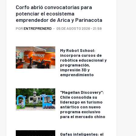
Corfo abrió convocatorias para
potenciar el ecosistema
emprendedor de Arica y Parinacota
POR
ENTREPRENERD
05 DE AGOSTO 2026 - 21:59
My Robot School:
incorpora cursos de
robótica educacional y
programación,
impresión 3D y
emprendimiento
"Magellan Discovery":
Chile consolida su
liderazgo en turismo
antártico con nuevo
programa exclusivo
para el mercado chino
Gafas inteligentes: el