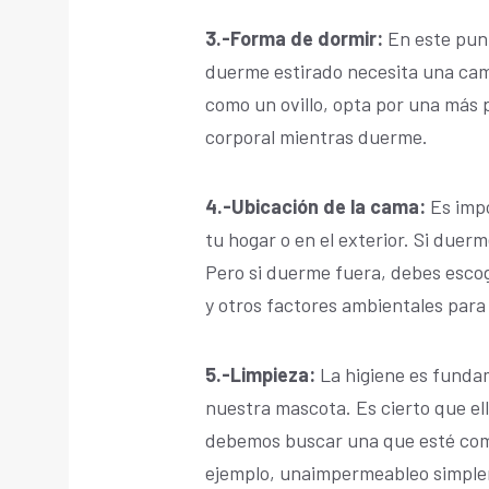
3.-Forma de dormir:
En este punt
duerme estirado necesita una cam
como un ovillo, opta por una más 
corporal mientras duerme.
4.-Ubicación de la cama:
Es impo
tu hogar o en el exterior. Si duerm
Pero si duerme fuera, debes esco
y otros factores ambientales para
5.-Limpieza:
La higiene es funda
nuestra mascota. Es cierto que e
debemos buscar una que esté com
ejemplo, unaimpermeable
o simple