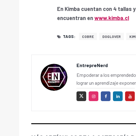
En Kimba cuentan con 4 tallas 
encuentran en
www.kimba.cl
TAGS:
COBRE
DOGLOVER
KIM
EntrepreNerd
Empoderar a los emprendedor
lograr un aprendizaje exponen