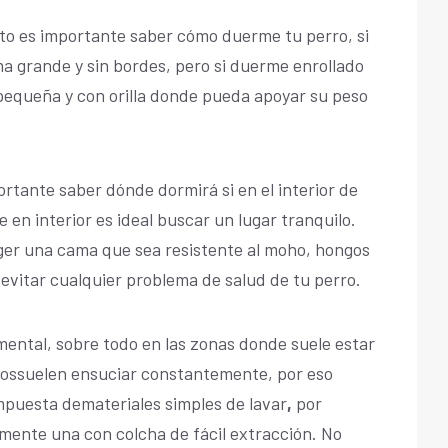
o es importante saber cómo duerme tu perro, si
a grande y sin bordes, pero si duerme enrollado
pequeña y con orilla donde pueda apoyar su peso
rtante saber dónde dormirá si en el interior de
e en interior es ideal buscar un lugar tranquilo.
ger una cama que sea resistente al moho, hongos
 evitar cualquier problema de salud de tu perro.
mental, sobre todo en las zonas donde suele estar
llossuelen ensuciar constantemente, por eso
puesta demateriales simples de lavar
,
por
mente una con colcha de fácil extracción. No