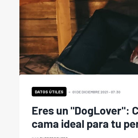
DATOS ÚTILES
01 DE DICIEMBRE 2021 - 07:30
Eres un "DogLover": C
cama ideal para tu pe