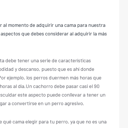
r al momento de adquirir una cama para nuestra
aspectos que debes considerar al adquirir la más
a debe tener una serie de características
didad y descanso, puesto que es ahí donde
Por ejemplo, los perros duermen más horas que
ras al día.Un cachorro debe pasar casi el 90
escuidar este aspecto puede conllevar a tener un
egar a convertirse en un perro agresivo.
 qué cama elegir para tu perro, ya que no es una