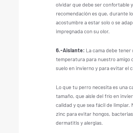
olvidar que debe ser confortable y
recomendación es que, durante los
acostumbre a estar solo o se adap
impregnada con su olor.
6.-Aislante:
La
cama debe tener 
temperatura para nuestro amigo de 
suelo en invierno y para evitar el 
Lo que tu perro necesita es una c
tamaño, que aísle del frío en invie
calidad y que sea fácil de limpiar
zinc para evitar hongos, bacterias 
dermatitis y alergias.