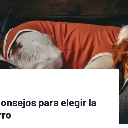
onsejos para elegir la
rro