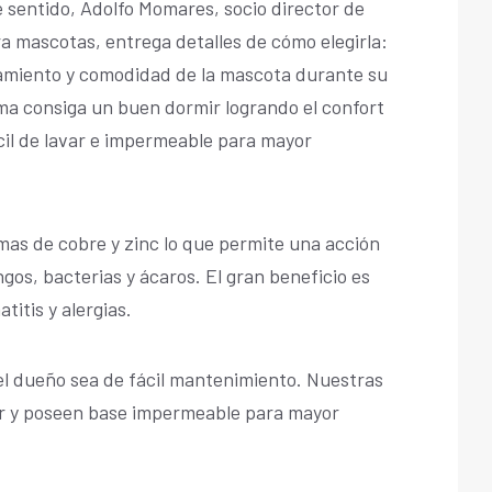
e sentido, Adolfo Momares, socio director de
a mascotas, entrega detalles de cómo elegirla:
amiento y comodidad de la mascota durante su
ma consiga un buen dormir logrando el confort
il de lavar e impermeable para mayor
mas de cobre y zinc lo que permite una acción
ngos, bacterias y ácaros. El gran beneficio es
titis y alergias.
l dueño sea de fácil mantenimiento. Nuestras
r y poseen base impermeable para mayor