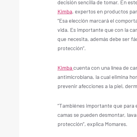
decisión sencilla de tomar. En est
Kimba
, expertos en productos par
“Esa elección marcará el comport
vida. Es importante que con la ca
que necesita, además debe ser fác
protección”.
Kimba
cuenta con una línea de ca
antimicrobiana, la cual elimina ho
prevenir afecciones a la piel, derma
“Tambiénes importante que para e
camas se pueden desmontar, lava
protección”, explica Momares.