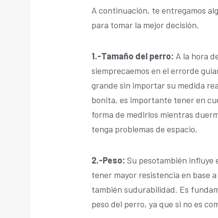
A continuación, te entregamos alg
para tomar la mejor decisión.
1.-Tamaño del perro:
A la hora d
siemprecaemos en el error
de guia
grande sin importar su medida rea
bonita, es importante tener en c
forma de medirlos mientras duerm
tenga problemas de espacio.
2.-Peso:
Su pesotambién influye e
tener mayor resistencia en base a 
también su
durabilidad. Es fundam
peso del perro, ya que si no es co