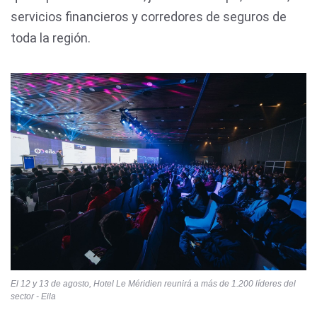
servicios financieros y corredores de seguros de
toda la región.
El 12 y 13 de agosto, Hotel Le Méridien reunirá a más de 1.200 líderes del
sector - Eila