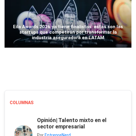
Eila Awards 2026 ya tiene finalistas: estas son las
startups que competirán por transformar la
industria aseguradora en LATAM
COLUMNAS
Opinión| Talento mixto en el
sector empresarial
Por
EntrepreNerd